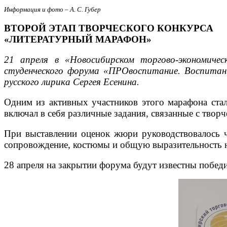
Информация и фото – А. С. Губер
ВТОРОЙ ЭТАП ТВОРЧЕСКОГО КОНКУРСА
«ЛИТЕРАТУРНЫЙ МАРАФОН»
21 апреля в «Новосибирском торгово-экономиче
студенческого форума «ПРОвоспитание. Воспитан
русского лирика Сергея Есенина.
Одним из активных участников этого марафона стал
включал в себя различные задания, связанные с твор
При выставлении оценок жюри руководствовалось ч
сопровождение, костюмы и общую выразительность н
28 апреля на закрытии форума будут известны победи