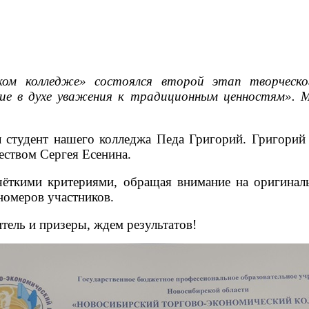
ском колледже» состоялся второй этап творчес
ие в духе уважения к традиционным ценностям». 
 студент нашего колледжа Педа Григорий. Григорий
чеством Сергея Есенина.
ёткими критериями, обращая внимание на оригиналь
омеров участников.
тель и призеры, ждем результатов!