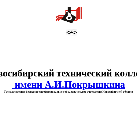
тво образования Новосибирск
восибирский технический колл
имени А.И.Покрышкина
Государственное бюджетное профессиональное образовательное учреждение Новосибирской области