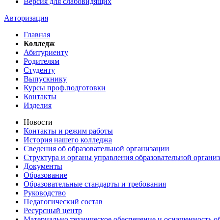
Версия для слабовидящих
Авторизация
Главная
Колледж
Абитуриенту
Родителям
Студенту
Выпускнику
Курсы проф.подготовки
Контакты
Изделия
Новости
Контакты и режим работы
История нашего колледжа
Сведения об образовательной организации
Структура и органы управления образовательной органи
Документы
Образование
Образовательные стандарты и требования
Руководство
Педагогический состав
Ресурсный центр
Материально техническое обеспечение и оснащенность об