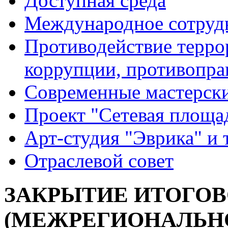
Доступная среда
Международное сотруд
Противодействие террор
коррупции, противопра
Современные мастерск
Проект "Сетевая площа
Арт-студия "Эврика" и 
Отраслевой совет
ЗАКРЫТИЕ ИТОГО
(МЕЖРЕГИОНАЛЬНО