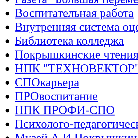
Воспитательная работа
Внутренняя система оце
Библиотека колледжа
Покрышкинские чтени
НПК "ТЕХНОВЕКТОР
СПОкарьера
ПРОвоспитание
НПК ПРОФИ-СПО
Психолого-педагогичес
Музей А.И.Покрышкин