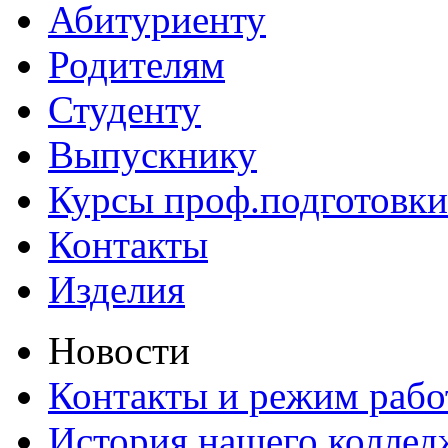
Абитуриенту
Родителям
Студенту
Выпускнику
Курсы проф.подготовки
Контакты
Изделия
Новости
Контакты и режим раб
История нашего коллед