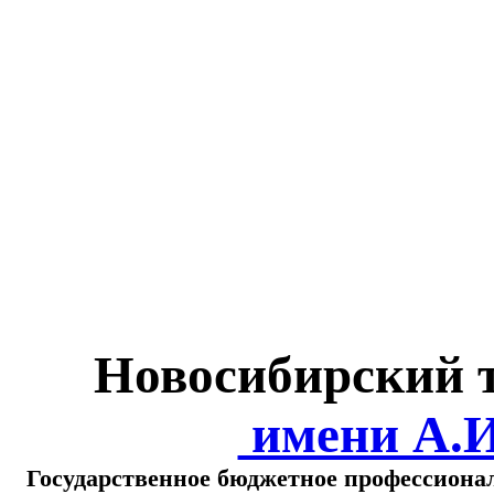
Министерство обра
о
Новосибирский 
имени А.
Государственное бюджетное профессиона