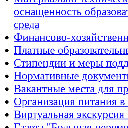
оснащенность образова
среда
Финансово-хозяйственн
Платные образовательн
Стипендии и меры под
Нормативные документ
Вакантные места для п
Организация питания в
Виртуальная экскурсия
Газета "Большая перем