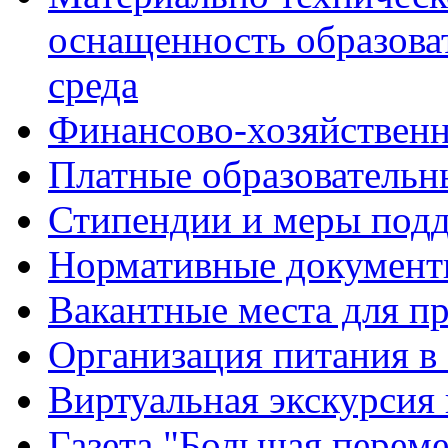
оснащенность образова
среда
Финансово-хозяйственн
Платные образовательн
Стипендии и меры под
Нормативные документ
Вакантные места для п
Организация питания в
Виртуальная экскурсия
Газета "Большая перем