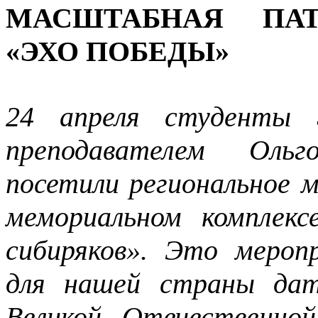
МАСШТАБНАЯ ПАТ
«ЭХО ПОБЕДЫ»
24 апреля студенты 
преподавателем Ольг
посетили региональное 
мемориальном комплек
сибиряков». Это мероп
для нашей страны дат
Великой Отечественно