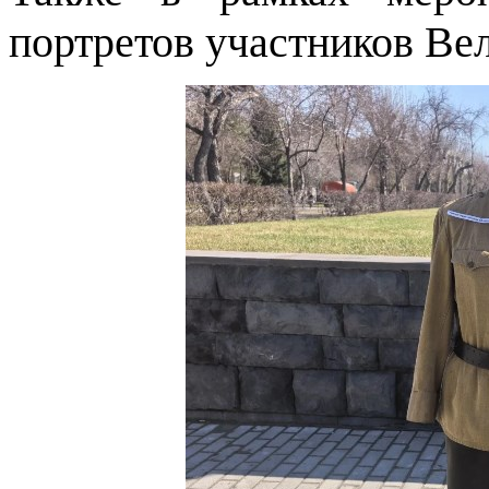
портретов участников Ве