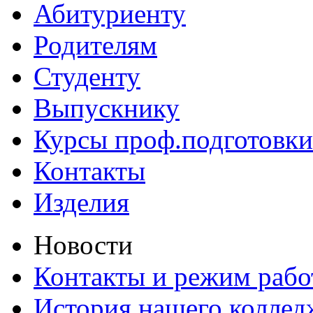
Абитуриенту
Родителям
Студенту
Выпускнику
Курсы проф.подготовки
Контакты
Изделия
Новости
Контакты и режим раб
История нашего коллед