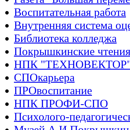
Воспитательная работа
Внутренняя система оце
Библиотека колледжа
Покрышкинские чтени
НПК "ТЕХНОВЕКТОР
СПОкарьера
ПРОвоспитание
НПК ПРОФИ-СПО
Психолого-педагогичес
Музей А.И.Покрышкин