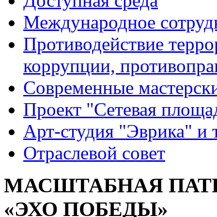
Доступная среда
Международное сотруд
Противодействие террор
коррупции, противопра
Современные мастерск
Проект "Сетевая площа
Арт-студия "Эврика" и 
Отраслевой совет
МАСШТАБНАЯ ПАТ
«ЭХО ПОБЕДЫ»