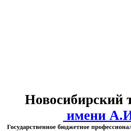
Министерство обра
о
Новосибирский 
имени А.
Государственное бюджетное профессиона