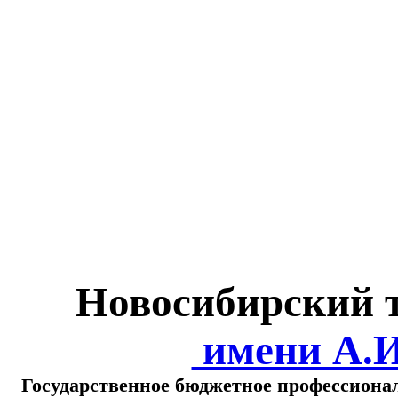
Министерство обра
о
Новосибирский 
имени А.
Государственное бюджетное профессиона