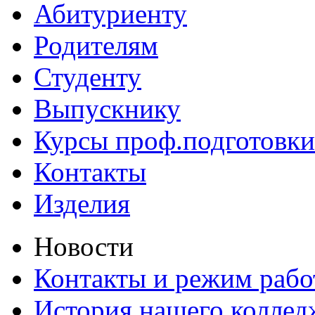
Абитуриенту
Родителям
Студенту
Выпускнику
Курсы проф.подготовки
Контакты
Изделия
Новости
Контакты и режим раб
История нашего коллед