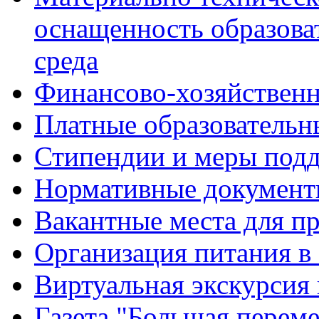
оснащенность образова
среда
Финансово-хозяйственн
Платные образовательн
Стипендии и меры под
Нормативные документ
Вакантные места для п
Организация питания в
Виртуальная экскурсия
Газета "Большая перем