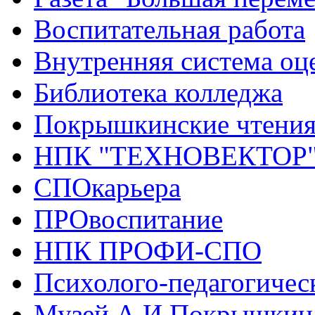
Воспитательная работа
Внутренняя система оце
Библиотека колледжа
Покрышкинские чтени
НПК "ТЕХНОВЕКТОР
СПОкарьера
ПРОвоспитание
НПК ПРОФИ-СПО
Психолого-педагогичес
Музей А.И.Покрышкин