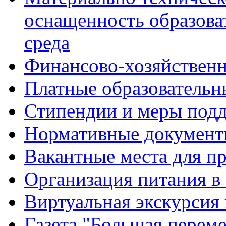
оснащенность образова
среда
Финансово-хозяйственн
Платные образовательн
Стипендии и меры под
Нормативные документ
Вакантные места для п
Организация питания в
Виртуальная экскурсия
Газета "Большая перем