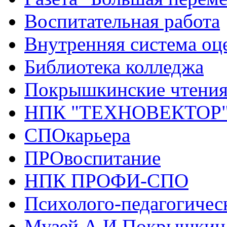
Воспитательная работа
Внутренняя система оце
Библиотека колледжа
Покрышкинские чтени
НПК "ТЕХНОВЕКТОР
СПОкарьера
ПРОвоспитание
НПК ПРОФИ-СПО
Психолого-педагогичес
Музей А.И.Покрышкин