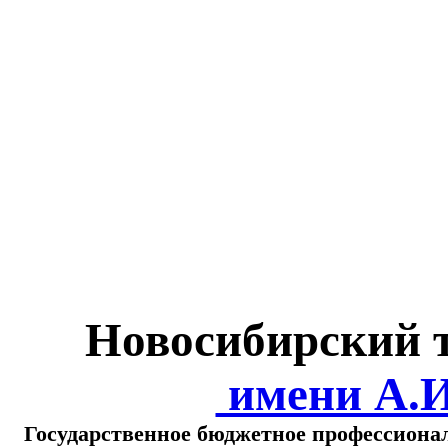
Министерство обра
о
Новосибирский 
имени А.
Государственное бюджетное профессиона