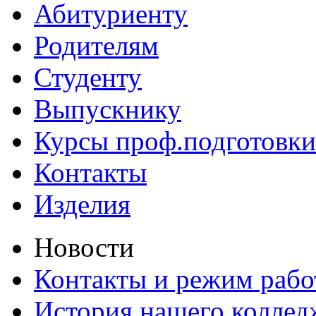
Абитуриенту
Родителям
Студенту
Выпускнику
Курсы проф.подготовки
Контакты
Изделия
Новости
Контакты и режим раб
История нашего коллед