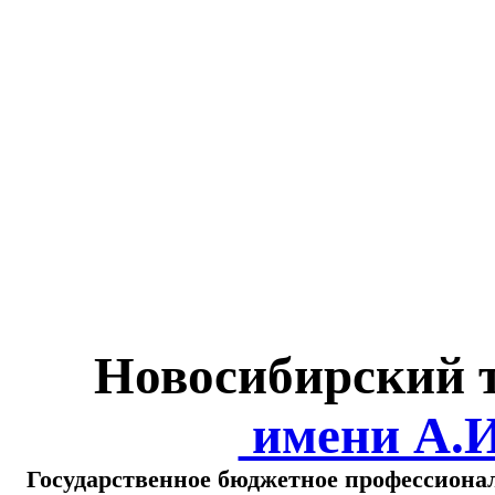
Министерство обра
о
Новосибирский 
имени А.
Государственное бюджетное профессиона