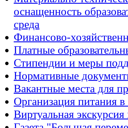
оснащенность образова
среда
Финансово-хозяйственн
Платные образовательн
Стипендии и меры под
Нормативные документ
Вакантные места для п
Организация питания в
Виртуальная экскурсия
Газета "Большая перем