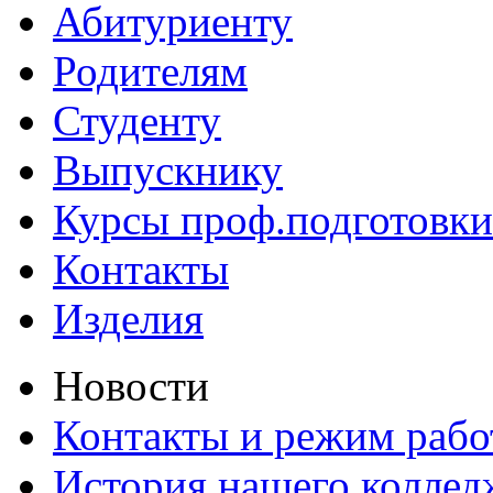
Абитуриенту
Родителям
Студенту
Выпускнику
Курсы проф.подготовки
Контакты
Изделия
Новости
Контакты и режим раб
История нашего коллед