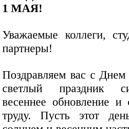
1 МАЯ!
Уважаемые коллеги, сту
партнеры!
Поздравляем вас с Днем
светлый праздник сим
весеннее обновление и 
труду. Пусть этот ден
солнцем и весенним наст