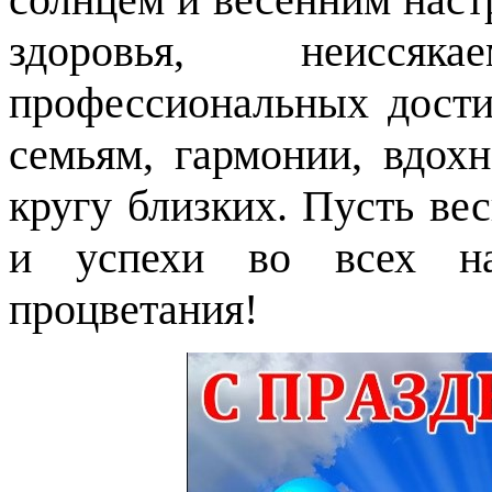
здоровья, неисся
профессиональных дост
семьям, гармонии, вдох
кругу близких. Пусть ве
и успехи во всех на
процветания!