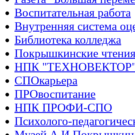
Воспитательная работа
Внутренняя система оце
Библиотека колледжа
Покрышкинские чтени
НПК "ТЕХНОВЕКТОР
СПОкарьера
ПРОвоспитание
НПК ПРОФИ-СПО
Психолого-педагогичес
Музей А.И.Покрышкин