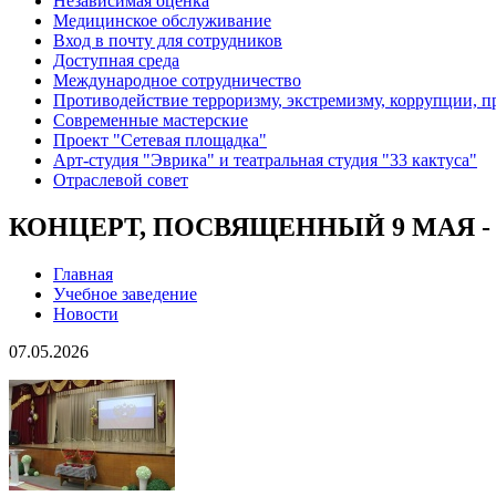
Независимая оценка
Медицинское обслуживание
Вход в почту для сотрудников
Доступная среда
Международное сотрудничество
Противодействие терроризму, экстремизму, коррупции, 
Современные мастерские
Проект "Сетевая площадка"
Арт-студия "Эврика" и театральная студия "33 кактуса"
Отраслевой совет
КОНЦЕРТ, ПОСВЯЩЕННЫЙ 9 МАЯ -
Главная
Учебное заведение
Новости
07.05.2026