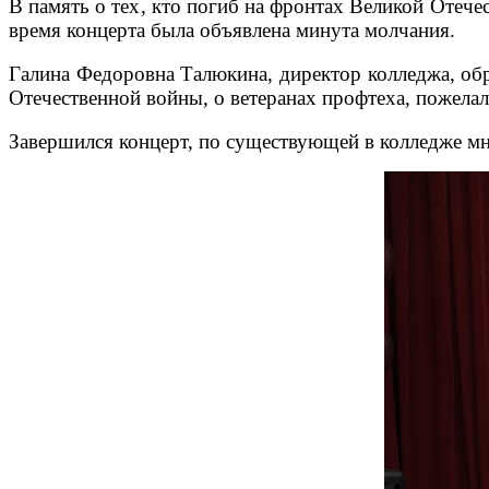
В память о тех, кто погиб на фронтах Великой Отечес
время концерта была объявлена минута молчания.
Галина Федоровна Талюкина, директор колледжа, обр
Отечественной войны, о ветеранах профтеха, пожелал
Завершился концерт, по существующей в колледже мно