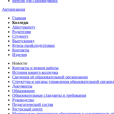
Версия для слабовидящих
Авторизация
Главная
Колледж
Абитуриенту
Родителям
Студенту
Выпускнику
Курсы проф.подготовки
Контакты
Изделия
Новости
Контакты и режим работы
История нашего колледжа
Сведения об образовательной организации
Структура и органы управления образовательной органи
Документы
Образование
Образовательные стандарты и требования
Руководство
Педагогический состав
Ресурсный центр
Материально техническое обеспечение и оснащенность об