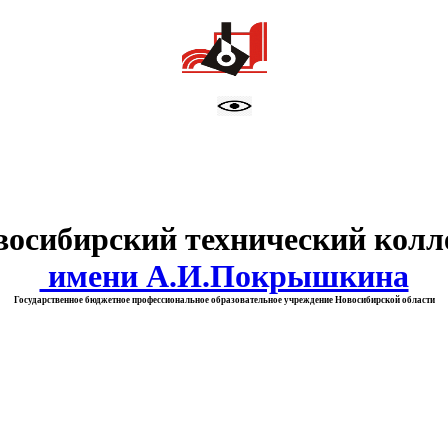
тво образования Новосибирск
восибирский технический колл
имени А.И.Покрышкина
Государственное бюджетное профессиональное образовательное учреждение Новосибирской области