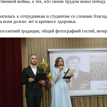
твенной войны, о тех, кто своим трудом ковал победу в
атилась к сотрудникам и студентам со словами благод
а всем долгих лет и крепкого здоровья.
голетней традиции, общей фотографией гостей, ветера