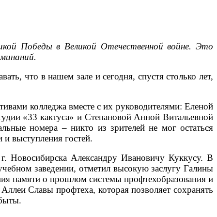
икой Победы в Великой Отечественной войне. Это
оминаний.
ать, что в нашем зале и сегодня, спустя столько лет,
ивами колледжа вместе с их руководителями: Еленой
тудии «33 кактуса» и Степановой Анной Витальевной
альные номера – никто из зрителей не мог остаться
 и выступления гостей.
 г. Новосибирска Александру Ивановичу Куккусу. В
учебном заведении, отметил высокую заслугу Галины
ения памяти о прошлом системы профтехобразования и
 Аллеи Славы профтеха, которая позволяет сохранять
быты.