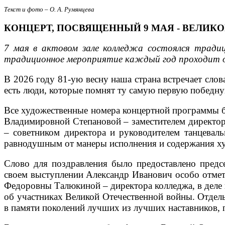
Текст и фото – О. А. Румянцева
КОНЦЕРТ, ПОСВЯЩЕННЫЙ 9 МАЯ - ВЕЛИКО
7 мая в актовом зале колледжа состоялся тради
традиционное мероприятие каждый год проходит од
В 2026 году 81-ую весну наша страна встречает слова
есть люди, которые помнят ту самую первую победную
Все художественные номера концертной программы б
Владимировной Степановой – заместителем директор
– советником директора и руководителем танцеваль
равнодушным от манеры исполнения и содержания ху
Слово для поздравления было предоставлено предс
своем выступлении Александр Иванович особо отмет
Федоровны Талюкиной – директора колледжа, в деле 
об участниках Великой Отечественной войны. Отдель
в памяти поколений лучших из лучших наставников, 