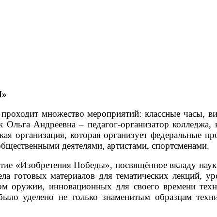
И»
роходит множество мероприятий: классные часы, вик
 Ольга Андреевна – педагог-организатор колледжа, 
кая организация, которая организует федеральные про
общественными деятелями, артистами, спортсменами.
ятие «Изобретения Победы», посвящённое вкладу наук
ла готовых материалов для тематических лекций, у
рном оружии, инновационных для своего времени те
ыло уделено не только знаменитым образцам техн