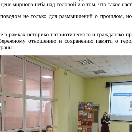
 цене мирного неба над головой и о том, что такое на
поводом не только для размышлений о прошлом, но
е в рамках историко-патриотического и гражданско-п
 бережному отношению и сохранению памяти о геро
траны.