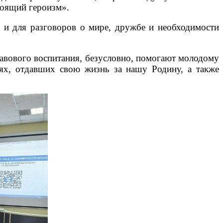
стоящий героизм».
 и для разговоров о мире, дружбе и необходимости
равового воспитания, безусловно, помогают молодому
ях, отдавших свою жизнь за нашу Родину, а также