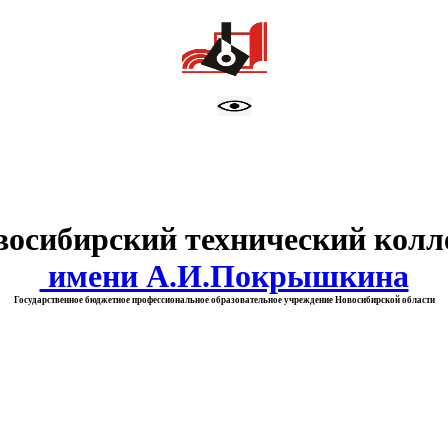
тво образования Новосибирск
восибирский технический колл
имени А.И.Покрышкина
Государственное бюджетное профессиональное образовательное учреждение Новосибирской области