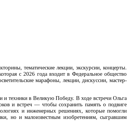
торины, тематические лекции, экскурсии, концерты.
которая с 2026 года входит в Федеральное общество
светительские марафоны, лекции, дискуссии, мастер-
и и техники в Великую Победу. В ходе встречи Ольга
роков и встреч — чтобы сохранить память о подвиге
хнологиях и инженерных решениях, которые помогли
ики, но и малоизвестным изобретениям, сыгравшим