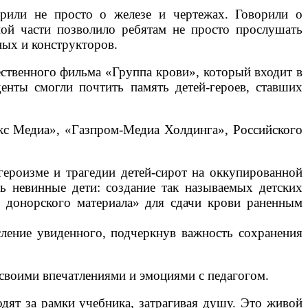
рили не просто о железе и чертежах. Говорили о
ной части позволило ребятам не просто прослушать
ных и конструкторов.
ественного фильма «Группа крови», который входит в
енты смогли почтить память детей-героев, ставших
кс Медиа», «Газпром-Медиа Холдинга», Российского
ероизме и трагедии детей-сирот на оккупированной
ь невинные дети: создание так называемых детских
о донорского материала» для сдачи крови раненным
ление увиденного, подчеркнув важность сохранения
 своими впечатлениями и эмоциями с педагогом.
ят за рамки учебника, затрагивая душу. Это живой