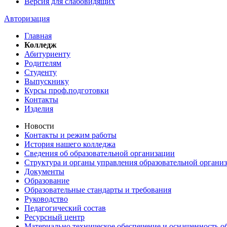
Версия для слабовидящих
Авторизация
Главная
Колледж
Абитуриенту
Родителям
Студенту
Выпускнику
Курсы проф.подготовки
Контакты
Изделия
Новости
Контакты и режим работы
История нашего колледжа
Сведения об образовательной организации
Структура и органы управления образовательной органи
Документы
Образование
Образовательные стандарты и требования
Руководство
Педагогический состав
Ресурсный центр
Материально техническое обеспечение и оснащенность об