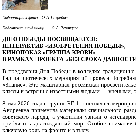
Информация и фото – О. А. Погребняк
Подготовка к публикации – О. А. Румянцева
ДНЮ ПОБЕДЫ ПОСВЯЩАЕТСЯ:
ИНТЕРАКТИВ «ИЗОБРЕТЕНИЯ ПОБЕДЫ»,
КИНОПОКАЗ «ГРУППА КРОВИ»
В РАМКАХ ПРОЕКТА «БЕЗ СРОКА ДАВНОСТ
В преддверии Дня Победы в колледже традиционно п
Ряд патриотических мероприятий провела Погребняк
«Знание». Это масштабная российская просветительс
классы и встречи с известными людьми — учёными, 
8 мая 2026 года в группе ЭГ-11 состоялось меропри
Андреевна применила материалы специального разде
советского народа, а участники узнали о легенда
приблизить долгожданный мир. Особое внимание б
ключевую роль на фронте и в тылу.