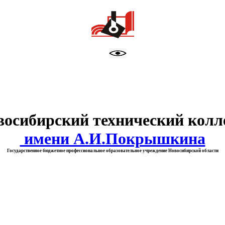
тво образования Новосибирск
восибирский технический колл
имени А.И.Покрышкина
Государственное бюджетное профессиональное образовательное учреждение Новосибирской области