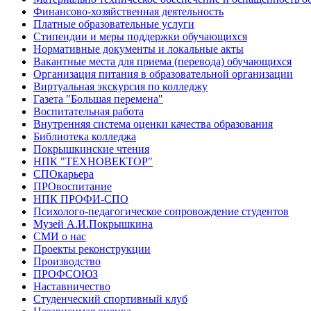
Финансово-хозяйственная деятельность
Платные образовательные услуги
Стипендии и меры поддержки обучающихся
Нормативные документы и локальные акты
Вакантные места для приема (перевода) обучающихся
Организация питания в образовательной организации
Виртуальная экскурсия по колледжу
Газета "Большая перемена"
Воспитательная работа
Внутренняя система оценки качества образования
Библиотека колледжа
Покрышкинские чтения
НПК "ТЕХНОВЕКТОР"
СПОкарьера
ПРОвоспитание
НПК ПРОФИ-СПО
Психолого-педагогическое сопровождение студентов
Музей А.И.Покрышкина
СМИ о нас
Проекты реконструкции
Производство
ПРОФСОЮЗ
Наставничество
Студенческий спортивный клуб