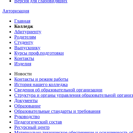
Версия для слабовидящих
Авторизация
Главная
Колледж
Абитуриенту
Родителям
Студенту
Выпускнику
Курсы проф.подготовки
Контакты
Изделия
Новости
Контакты и режим работы
История нашего колледжа
Сведения об образовательной организации
Структура и органы управления образовательной органи
Документы
Образование
Образовательные стандарты и требования
Руководство
Педагогический состав
Ресурсный центр
Материально техническое обеспечение и оснащенность об