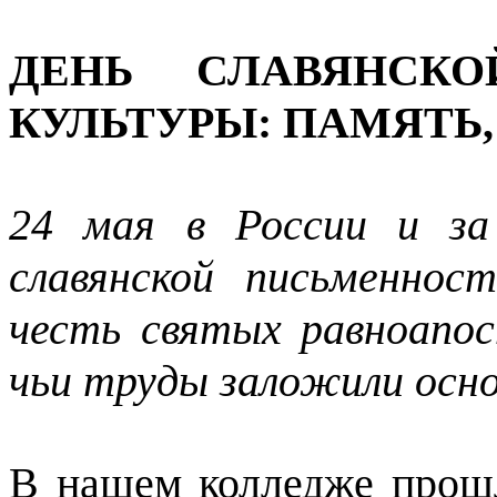
ДЕНЬ СЛАВЯНСК
КУЛЬТУРЫ: ПАМЯТЬ,
24 мая в России и за
славянской письменнос
честь святых равноапо
чьи труды заложили осно
В нашем колледже прошл