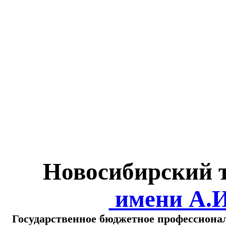
Министерство обра
о
Новосибирский 
имени А.
Государственное бюджетное профессиона