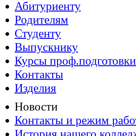
Абитуриенту
Родителям
Студенту
Выпускнику
Курсы проф.подготовки
Контакты
Изделия
Новости
Контакты и режим раб
История нашего коллед