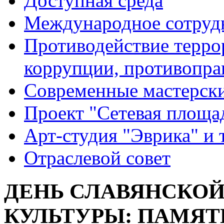
Доступная среда
Международное сотруд
Противодействие террор
коррупции, противопра
Современные мастерск
Проект "Сетевая площа
Арт-студия "Эврика" и 
Отраслевой совет
ДЕНЬ СЛАВЯНСКО
КУЛЬТУРЫ: ПАМЯТ