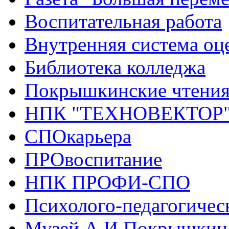
Воспитательная работа
Внутренняя система оце
Библиотека колледжа
Покрышкинские чтени
НПК "ТЕХНОВЕКТОР
СПОкарьера
ПРОвоспитание
НПК ПРОФИ-СПО
Психолого-педагогичес
Музей А.И.Покрышкин