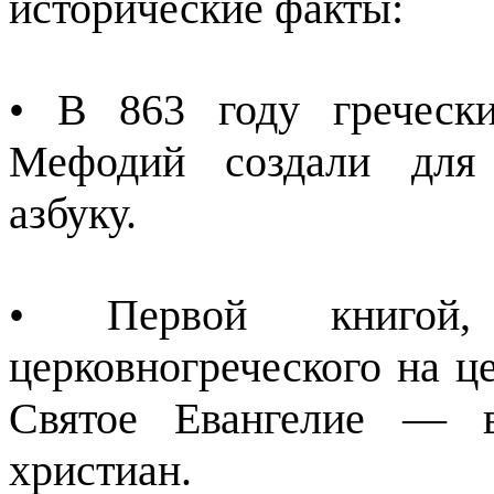
исторические факты:
• В 863 году греческ
Мефодий создали для 
азбуку.
• Первой книгой
церковногреческого на ц
Святое Евангелие — в
христиан.