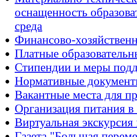
оснащенность образова
среда
Финансово-хозяйственн
Платные образовательн
Стипендии и меры под
Нормативные документ
Вакантные места для п
Организация питания в
Виртуальная экскурсия
Газета "Большая перем