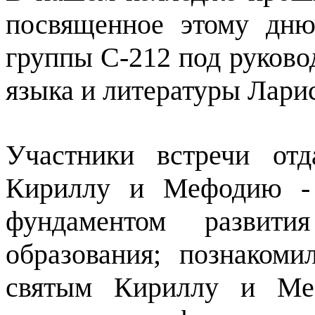
посвященное этому дню
группы С-212 под руково
языка и литературы Лари
Участники встречи от
Кириллу и Мефодию - 
фундаментом развити
образования; познаком
святым Кириллу и Меф