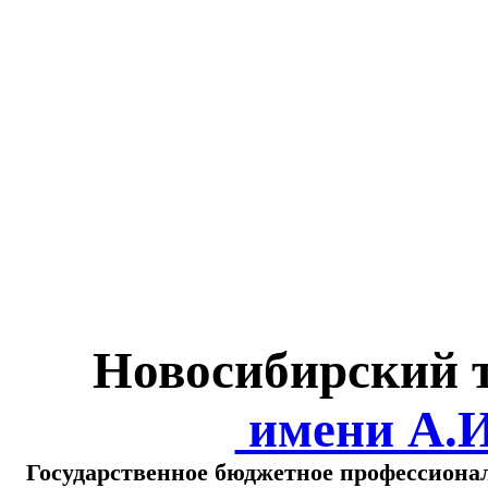
Министерство обра
о
Новосибирский 
имени А.
Государственное бюджетное профессиона