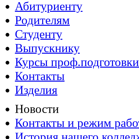
Абитуриенту
Родителям
Студенту
Выпускнику
Курсы проф.подготовки
Контакты
Изделия
Новости
Контакты и режим раб
История нашего коллед