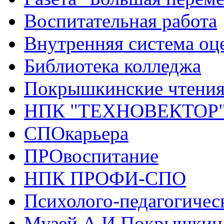
Воспитательная работа
Внутренняя система оце
Библиотека колледжа
Покрышкинские чтени
НПК "ТЕХНОВЕКТОР
СПОкарьера
ПРОвоспитание
НПК ПРОФИ-СПО
Психолого-педагогичес
Музей А.И.Покрышкин