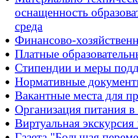
оснащенность образова
среда
Финансово-хозяйственн
Платные образовательн
Стипендии и меры под
Нормативные документ
Вакантные места для п
Организация питания в
Виртуальная экскурсия
Газета "Большая перем