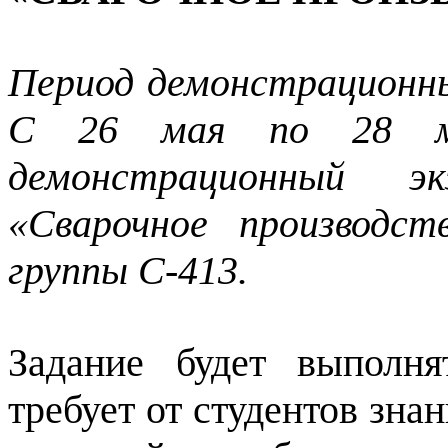
Период демонстрационн
С 26 мая по 28 ма
демонстрационный э
«Сварочное производс
группы С-413.
Задание будет выполн
требует от студентов зна