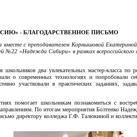
СИЮ» - БЛАГОДАРСТВЕННОЕ ПИСЬМО
а вместе с преподавателем Корнышовой Екатериной
й №22 «Надежда Сибири» в рамках всероссийского 
я школьников два увлекательных мастер-класса по р
нали о современных технологиях и попробовали себ
ктивно участвовали в практических заданиях, зада
тиях помогает школьникам познакомиться с востре
направлениям. По итогам мероприятия Болтенко Наде
исьмо директору колледжа Г.Ф. Талюкиной и коллектив