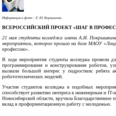
Информация и фото – Е. Ю. Корнышова
ВСЕРОССИЙСКИЙ ПРОЕКТ «ШАГ В ПРОФЕС
21 мая студенты колледжа имени А.И. Покрышкин
мероприятии, которое прошло на базе МАОУ «Лице
профессию».
В ходе мероприятия студенты колледжа провели дл
программирования и конструирования роботов, уз
вызвали большой интерес у подростков: ребята а
робототехнических моделей.
Участие студентов колледжа в подобных мероприя
способствует развитию интереса к инженерным и IT-
Новосибирской области, вручила Благодарственное п
вклад в профориентационную работу с молодежью.