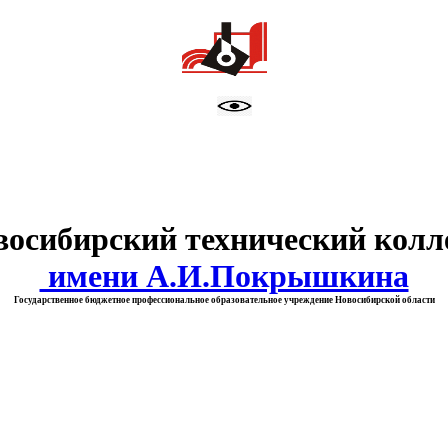
тво образования Новосибирск
восибирский технический колл
имени А.И.Покрышкина
Государственное бюджетное профессиональное образовательное учреждение Новосибирской области