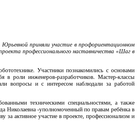
 Юрьевной приняли участие в профориентационном
проекта профессионального наставничества «Шаг в
обототехнике. Участники познакомились с основами
я в роли инженеров-разработчиков. Мастер-классы
вали вопросы и с интересом наблюдали за работой
бованными техническими специальностями, а также
жда Николаевна -уполномоченный по правам ребёнка в
у за активное участие в проекте, профессионализм и