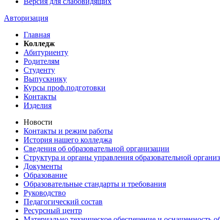
Версия для слабовидящих
Авторизация
Главная
Колледж
Абитуриенту
Родителям
Студенту
Выпускнику
Курсы проф.подготовки
Контакты
Изделия
Новости
Контакты и режим работы
История нашего колледжа
Сведения об образовательной организации
Структура и органы управления образовательной органи
Документы
Образование
Образовательные стандарты и требования
Руководство
Педагогический состав
Ресурсный центр
Материально техническое обеспечение и оснащенность об