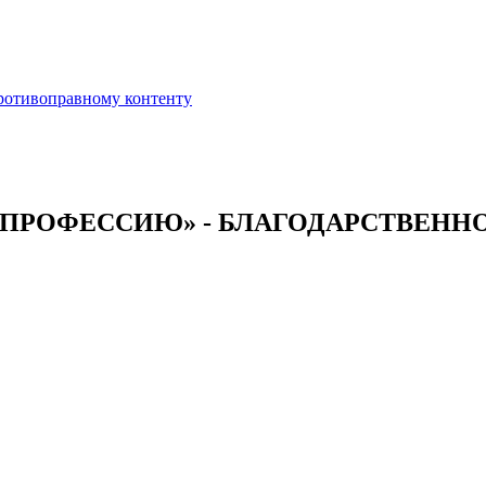
противоправному контенту
 ПРОФЕССИЮ» - БЛАГОДАРСТВЕНН