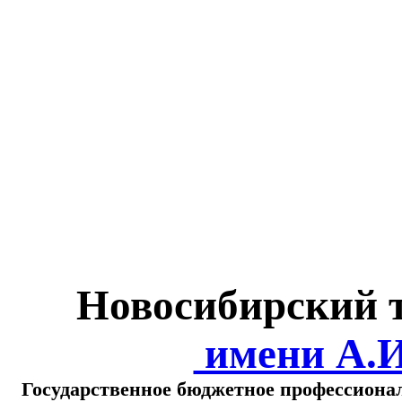
Министерство обра
о
Новосибирский 
имени А.
Государственное бюджетное профессиона