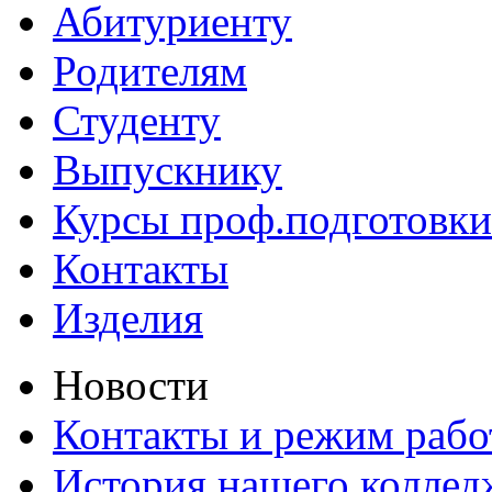
Абитуриенту
Родителям
Студенту
Выпускнику
Курсы проф.подготовки
Контакты
Изделия
Новости
Контакты и режим раб
История нашего коллед