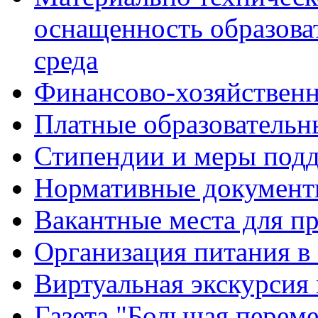
оснащенность образова
среда
Финансово-хозяйственн
Платные образовательн
Стипендии и меры под
Нормативные документ
Вакантные места для п
Организация питания в
Виртуальная экскурсия
Газета "Большая перем