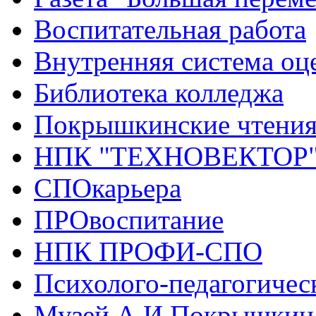
Воспитательная работа
Внутренняя система оце
Библиотека колледжа
Покрышкинские чтени
НПК "ТЕХНОВЕКТОР
СПОкарьера
ПРОвоспитание
НПК ПРОФИ-СПО
Психолого-педагогичес
Музей А.И.Покрышкин