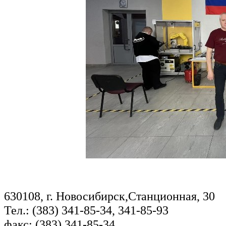
630108, г. Новосибирск,Станционная, 30
Тел.: (383) 341-85-34, 341-85-93
факс: (383) 341-85-34