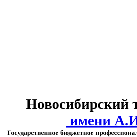
Министерство обра
о
Новосибирский 
имени А.
Государственное бюджетное профессиона