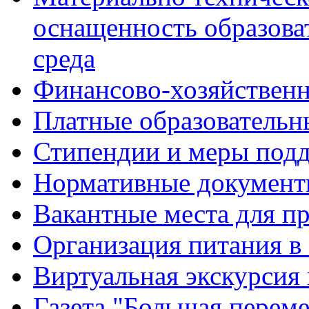
оснащенность образова
среда
Финансово-хозяйственн
Платные образовательн
Стипендии и меры под
Нормативные документ
Вакантные места для п
Организация питания в
Виртуальная экскурсия
Газета "Большая перем