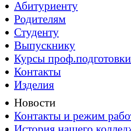
Абитуриенту
Родителям
Студенту
Выпускнику
Курсы проф.подготовки
Контакты
Изделия
Новости
Контакты и режим раб
История нашего коллед