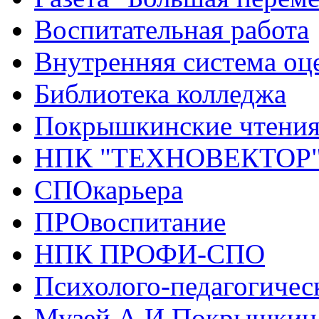
Воспитательная работа
Внутренняя система оце
Библиотека колледжа
Покрышкинские чтени
НПК "ТЕХНОВЕКТОР
СПОкарьера
ПРОвоспитание
НПК ПРОФИ-СПО
Психолого-педагогичес
Музей А.И.Покрышкин