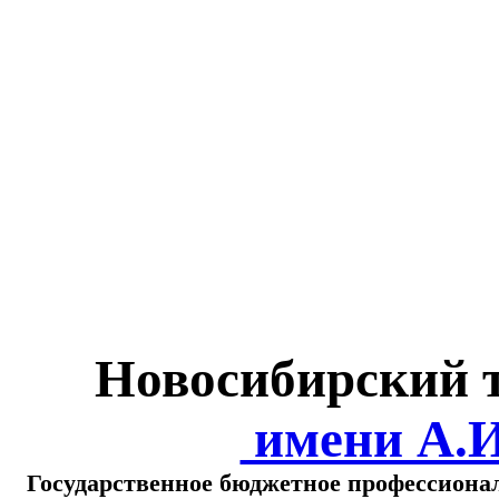
Министерство обра
о
Новосибирский 
имени А.
Государственное бюджетное профессиона