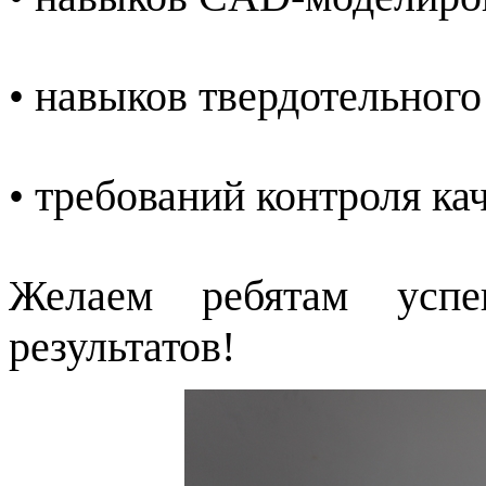
• навыков твердотельног
• требований контроля ка
Желаем ребятам усп
результатов!