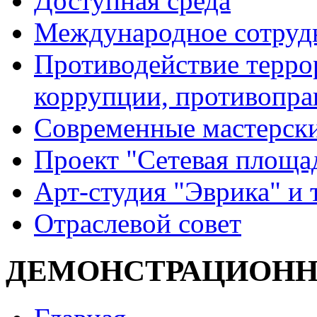
Доступная среда
Международное сотруд
Противодействие террор
коррупции, противопра
Современные мастерск
Проект "Сетевая площа
Арт-студия "Эврика" и 
Отраслевой совет
ДЕМОНСТРАЦИОННЫ