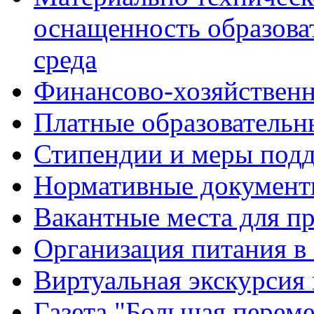
оснащенность образова
среда
Финансово-хозяйственн
Платные образовательн
Стипендии и меры под
Нормативные документ
Вакантные места для п
Организация питания в
Виртуальная экскурсия
Газета "Большая перем