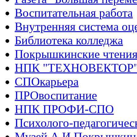
Воспитательная работа
Внутренняя система оце
Библиотека колледжа
Покрышкинские чтени
НПК "ТЕХНОВЕКТОР
СПОкарьера
ПРОвоспитание
НПК ПРОФИ-СПО
Психолого-педагогичес
Музей А.И.Покрышкин