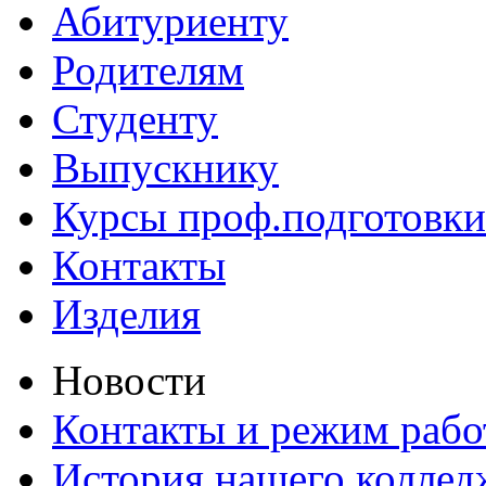
Абитуриенту
Родителям
Студенту
Выпускнику
Курсы проф.подготовки
Контакты
Изделия
Новости
Контакты и режим раб
История нашего коллед