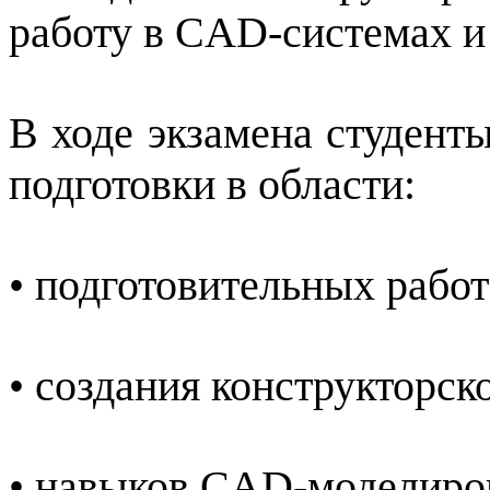
работу в CAD-системах и
В ходе экзамена студент
подготовки в области:
• подготовительных работ
• создания конструкторск
• навыков CAD-моделиро