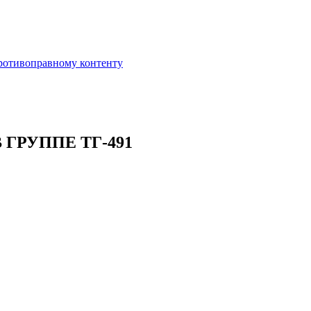
противоправному контенту
ГРУППЕ ТГ-491