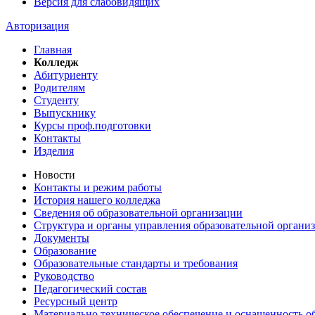
Версия для слабовидящих
Авторизация
Главная
Колледж
Абитуриенту
Родителям
Студенту
Выпускнику
Курсы проф.подготовки
Контакты
Изделия
Новости
Контакты и режим работы
История нашего колледжа
Сведения об образовательной организации
Структура и органы управления образовательной органи
Документы
Образование
Образовательные стандарты и требования
Руководство
Педагогический состав
Ресурсный центр
Материально техническое обеспечение и оснащенность об