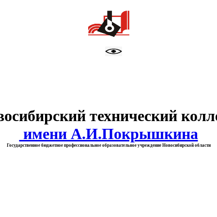
тво образования Новосибирск
восибирский технический колл
имени А.И.Покрышкина
Государственное бюджетное профессиональное образовательное учреждение Новосибирской области