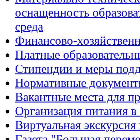
оснащенность образова
среда
Финансово-хозяйственн
Платные образовательн
Стипендии и меры под
Нормативные документ
Вакантные места для п
Организация питания в
Виртуальная экскурсия
Газета "Большая перем