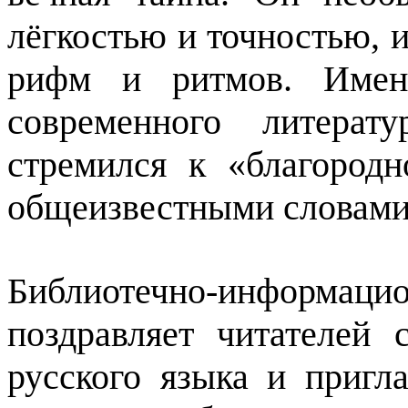
лёгкостью и точностью, и
рифм и ритмов. Именн
современного литерат
стремился к «благородн
общеизвестными словами 
Библиотечно-информ
поздравляет читателе
русского языка и пригл