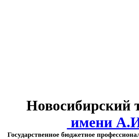
Министерство обра
о
Новосибирский 
имени А.
Государственное бюджетное профессиона