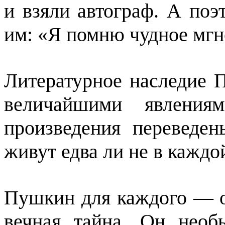
и взяли автограф. А поэ
им: «Я помню чудное мг
Литературное наследие 
величайшими явления
произведения переведе
живут едва ли не в каждо
Пушкин для каждого — о
вечная тайна. Он необ