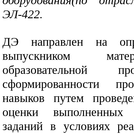
оборудования(по отра
ЭЛ-422.
ДЭ направлен на опр
выпускником матер
образовательной 
сформированности пр
навыков путем проведе
оценки выполненных 
заданий в условиях ре