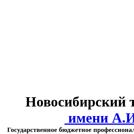
Министерство обра
о
Новосибирский 
имени А.
Государственное бюджетное профессиона