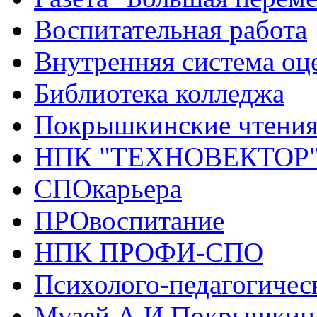
Воспитательная работа
Внутренняя система оце
Библиотека колледжа
Покрышкинские чтени
НПК "ТЕХНОВЕКТОР
СПОкарьера
ПРОвоспитание
НПК ПРОФИ-СПО
Психолого-педагогичес
Музей А.И.Покрышкин