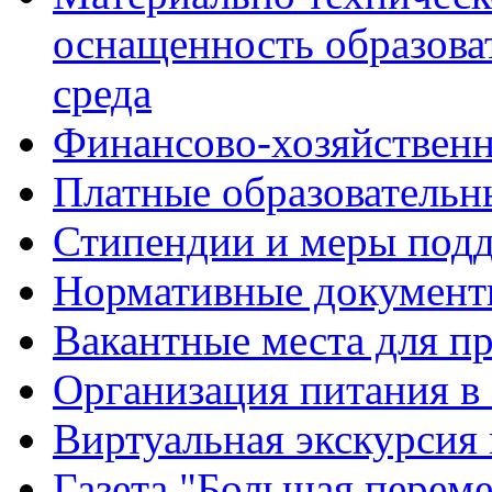
оснащенность образова
среда
Финансово-хозяйственн
Платные образовательн
Стипендии и меры под
Нормативные документ
Вакантные места для п
Организация питания в
Виртуальная экскурсия
Газета "Большая перем