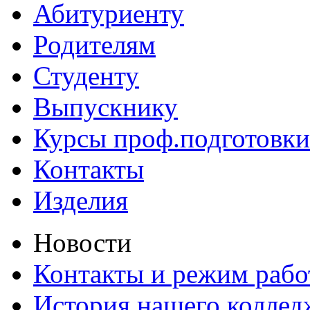
Абитуриенту
Родителям
Студенту
Выпускнику
Курсы проф.подготовки
Контакты
Изделия
Новости
Контакты и режим раб
История нашего коллед