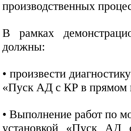
производственных процес
В рамках демонстраци
должны:
• произвести диагностик
«Пуск АД с КР в прямом 
• Выполнение работ по м
установкой «Пуск АД 