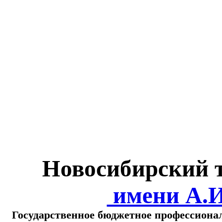
Министерство обра
о
Новосибирский 
имени А.
Государственное бюджетное профессиона