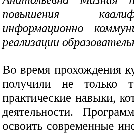
повышения квалиф
информационно коммун
реализации образовател
Во время прохождения к
получили не только т
практические навыки, ко
деятельности. Програм
освоить современные инс