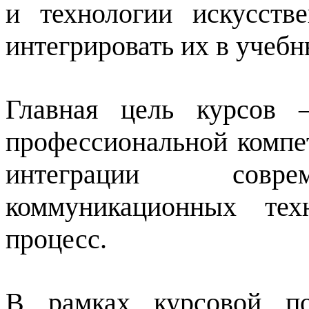
и технологии искусств
интегрировать их в учебн
Главная цель курсов 
профессиональной компет
интеграции совре
коммуникационных те
процесс.
В рамках курсовой по