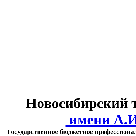
Министерство обра
о
Новосибирский 
имени А.
Государственное бюджетное профессиона