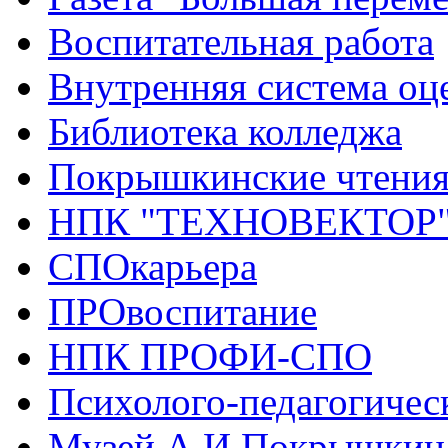
Воспитательная работа
Внутренняя система оце
Библиотека колледжа
Покрышкинские чтени
НПК "ТЕХНОВЕКТОР
СПОкарьера
ПРОвоспитание
НПК ПРОФИ-СПО
Психолого-педагогичес
Музей А.И.Покрышкин