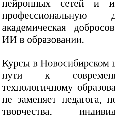
нейронных сетей и ис
профессиональную 
академическая добросо
ИИ в образовании.
Курсы в Новосибирском 
пути к современно
технологичному образов
не заменяет педагога, 
творчества, инди