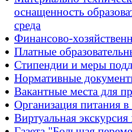
оснащенность образова
среда
Финансово-хозяйственн
Платные образовательн
Стипендии и меры под
Нормативные документ
Вакантные места для п
Организация питания в
Виртуальная экскурсия
Газета "Большая перем