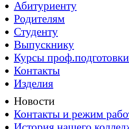
Абитуриенту
Родителям
Студенту
Выпускнику
Курсы проф.подготовки
Контакты
Изделия
Новости
Контакты и режим раб
История нашего коллед