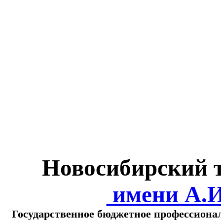
Министерство обра
о
Новосибирский 
имени А.
Государственное бюджетное профессиона