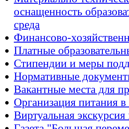
оснащенность образова
среда
Финансово-хозяйственн
Платные образовательн
Стипендии и меры под
Нормативные документ
Вакантные места для п
Организация питания в
Виртуальная экскурсия
Газета "Большая перем