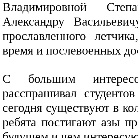
Владимировной Степа
Александру Васильеви
прославленного летчик
время и послевоенных до
С большим интересо
расспрашивал студентов
сегодня существуют в ко
ребята постигают азы пр
будущем и чем интересую