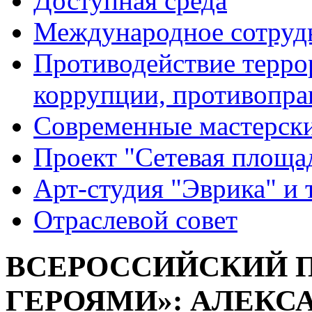
Доступная среда
Международное сотруд
Противодействие террор
коррупции, противопра
Современные мастерск
Проект "Сетевая площа
Арт-студия "Эврика" и 
Отраслевой совет
ВСЕРОССИЙСКИЙ П
ГЕРОЯМИ»: АЛЕКС