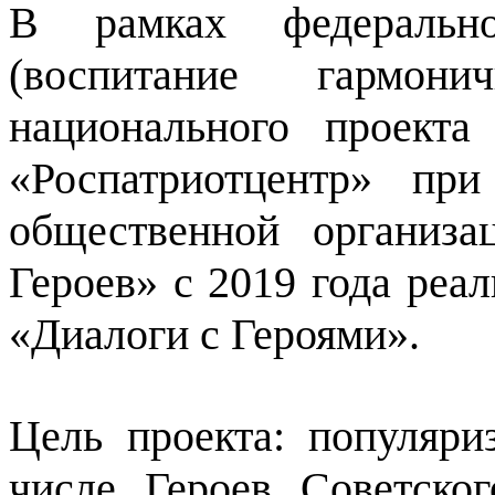
В рамках федеральн
(воспитание гармони
национального проект
«Роспатриотцентр» пр
общественной организа
Героев» с 2019 года реа
«Диалоги с Героями».
Цель проекта: популяри
числе Героев Советско