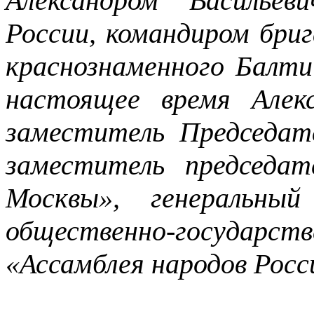
Александром Васильев
России, командиром бр
краснознаменного Балти
настоящее время Алек
заместитель Председат
заместитель председа
Москвы», генеральный
общественно-госуд
«Ассамблея народов Росс