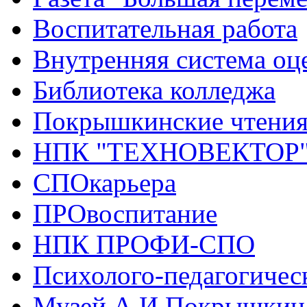
Воспитательная работа
Внутренняя система оце
Библиотека колледжа
Покрышкинские чтени
НПК "ТЕХНОВЕКТОР
СПОкарьера
ПРОвоспитание
НПК ПРОФИ-СПО
Психолого-педагогичес
Музей А.И.Покрышкин