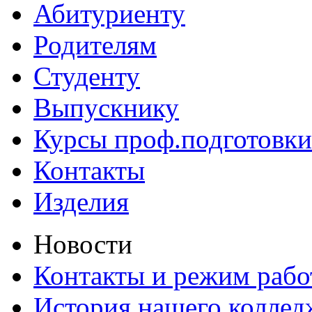
Абитуриенту
Родителям
Студенту
Выпускнику
Курсы проф.подготовки
Контакты
Изделия
Новости
Контакты и режим раб
История нашего коллед