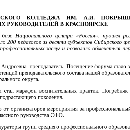
ЧЕСКОГО КОЛЛЕДЖА ИМ. А.И. ПОКРЫ
Х РУКОВОДИТЕЛЕЙ В КРАСНОЯРСКЕ
 базе Национального центра «Россия», прошел ре
ло 200 педагогов из десяти субъектов Сибирского 
профессиональных заслуг и позволило обменяться п
 Андреевна- преподаватель. Посещение форума стало
енций преподавательского состава нашей образовател
рального округа.
стал марафон воспитательных практик. Погребняк 
подрастающего поколения.
 от организаторов мероприятия за профессиональный
лассного руководства СФО.
кураторы групп среднего профессионального образова