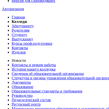
Версия для слабовидящих
Авторизация
Главная
Колледж
Абитуриенту
Родителям
Студенту
Выпускнику
Курсы проф.подготовки
Контакты
Изделия
Новости
Контакты и режим работы
История нашего колледжа
Сведения об образовательной организации
Структура и органы управления образовательной органи
Документы
Образование
Образовательные стандарты и требования
Руководство
Педагогический состав
Ресурсный центр
Материально техническое обеспечение и оснащенность об