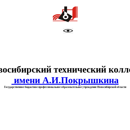
тво образования Новосибирск
восибирский технический колл
имени А.И.Покрышкина
Государственное бюджетное профессиональное образовательное учреждение Новосибирской области