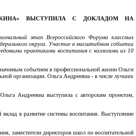
ШКИНА» ВЫСТУПИЛА С ДОКЛАДОМ НА
гиональный этап Всероссийского Форума классных
федерального округа. Участие в масштабном событии
ередовыми практиками воспитания с коллегами из 10
 значимым событием в профессиональной жизни Ольги
ьной организации. Ольга Андреевна - в числе лучших
Ольга Андреевна выступила с авторским проектом,
 вклад в развитие системы воспитания. Выступление
ния, заместители директоров школ по воспитательной