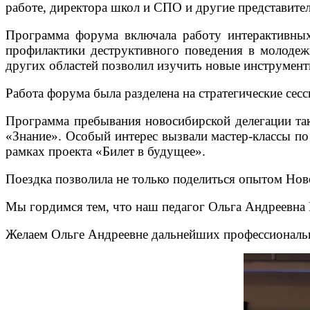
работе, директора школ и СПО и другие представите
Программа форума включала работу интерактивных
профилактики деструктивного поведения в молодеж
других областей позволил изучить новые инструмен
Работа форума была разделена на стратегические сес
Программа пребывания новосибирской делегации та
«Знание». Особый интерес вызвали мастер-классы п
рамках проекта «Билет в будущее».
Поездка позволила не только поделиться опытом Нов
Мы гордимся тем, что наш педагог Ольга Андреевн
Желаем Ольге Андреевне дальнейших профессиональ