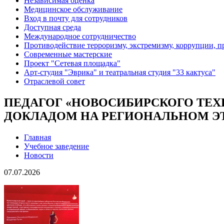
Независимая оценка
Медицинское обслуживание
Вход в почту для сотрудников
Доступная среда
Международное сотрудничество
Противодействие терроризму, экстремизму, коррупции, 
Современные мастерские
Проект "Сетевая площадка"
Арт-студия "Эврика" и театральная студия "33 кактуса"
Отраслевой совет
ПЕДАГОГ «НОВОСИБИРСКОГО ТЕХ
ДОКЛАДОМ НА РЕГИОНАЛЬНОМ ЭТ
Главная
Учебное заведение
Новости
07.07.2026