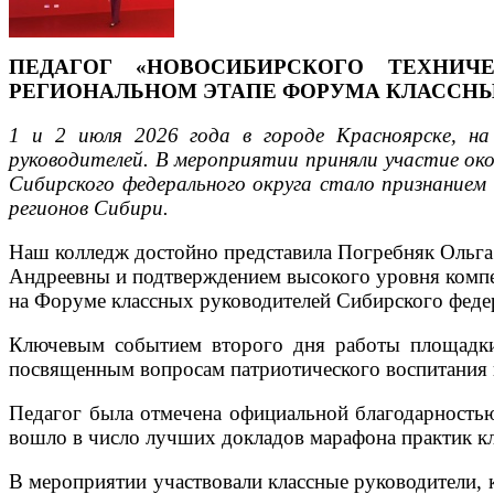
ПЕДАГОГ «НОВОСИБИРСКОГО ТЕХНИ
РЕГИОНАЛЬНОМ ЭТАПЕ ФОРУМА КЛАССНЫ
1 и 2 июля 2026 года в городе Красноярске, на
руководителей. В мероприятии приняли участие око
Сибирского федерального округа стало признанием 
регионов Сибири.
Наш колледж достойно представила Погребняк Ольга
Андреевны и подтверждением высокого уровня компет
на Форуме классных руководителей Сибирского феде
Ключевым событием второго дня работы площадки 
посвященным вопросам патриотического воспитания 
Педагог была отмечена официальной благодарностью
вошло в число лучших докладов марафона практик к
В мероприятии участвовали классные руководители, 