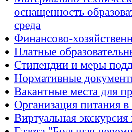
оснащенность образова
среда
Финансово-хозяйственн
Платные образовательн
Стипендии и меры под
Нормативные документ
Вакантные места для п
Организация питания в
Виртуальная экскурсия
Газета "Большая перем