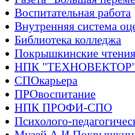
Воспитательная работа
Внутренняя система оце
Библиотека колледжа
Покрышкинские чтени
НПК "ТЕХНОВЕКТОР
СПОкарьера
ПРОвоспитание
НПК ПРОФИ-СПО
Психолого-педагогичес
Музей А.И.Покрышкин