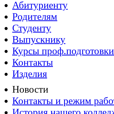
Абитуриенту
Родителям
Студенту
Выпускнику
Курсы проф.подготовки
Контакты
Изделия
Новости
Контакты и режим раб
История нашего коллед