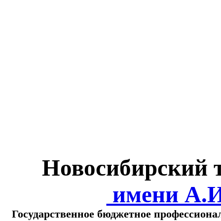
Министерство обра
о
Новосибирский 
имени А.
Государственное бюджетное профессиона