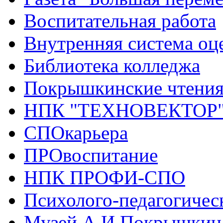
Воспитательная работа
Внутренняя система оце
Библиотека колледжа
Покрышкинские чтени
НПК "ТЕХНОВЕКТОР
СПОкарьера
ПРОвоспитание
НПК ПРОФИ-СПО
Психолого-педагогичес
Музей А.И.Покрышкин