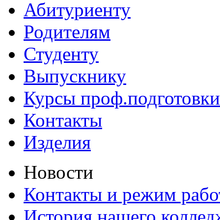
Абитуриенту
Родителям
Студенту
Выпускнику
Курсы проф.подготовки
Контакты
Изделия
Новости
Контакты и режим раб
История нашего коллед