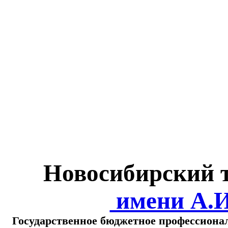
Министерство обра
о
Новосибирский 
имени А.
Государственное бюджетное профессиона