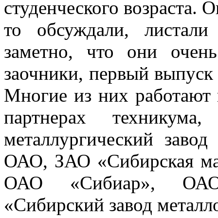
студенческого возраста. О
то обсуждали, листал
заметно, что они очень
заочники, первый выпуск 
Многие из них работают 
партнерах техникума
металлургический заво
ОАО, ЗАО «Сибирская ма
ОАО «Сибиар», ОАО
«Сибирский завод металл