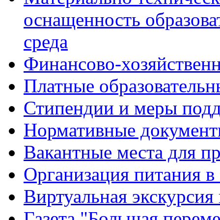
оснащенность образова
среда
Финансово-хозяйственн
Платные образовательн
Стипендии и меры под
Нормативные документ
Вакантные места для п
Организация питания в
Виртуальная экскурсия
Газета "Большая перем