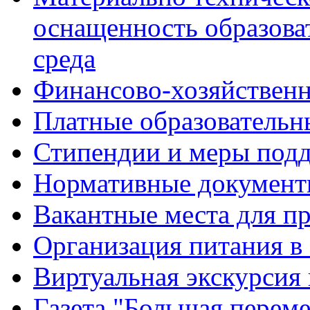
оснащенность образова
среда
Финансово-хозяйственн
Платные образовательн
Стипендии и меры под
Нормативные документ
Вакантные места для п
Организация питания в
Виртуальная экскурсия
Газета "Большая перем