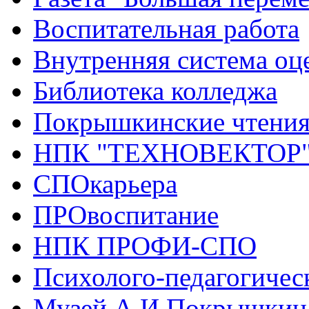
Воспитательная работа
Внутренняя система оце
Библиотека колледжа
Покрышкинские чтени
НПК "ТЕХНОВЕКТОР
СПОкарьера
ПРОвоспитание
НПК ПРОФИ-СПО
Психолого-педагогичес
Музей А.И.Покрышкин