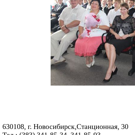
630108, г. Новосибирск,Станционная, 30
Тел.: (383) 341-85-34, 341-85-93