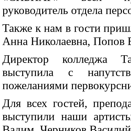
руководитель отдела перс
Также к нам в гости приш
Анна Николаевна, Попов 
Директор колледжа Т
выступила с напутс
пожеланиями первокурсн
Для всех гостей, препод
выступили наши артист
Вадим, Черников Василий