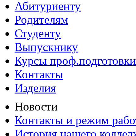
Абитуриенту
Родителям
Студенту
Выпускнику
Курсы проф.подготовки
Контакты
Изделия
Новости
Контакты и режим раб
История нашего коллед