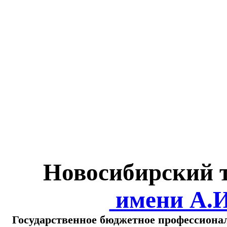
Министерство обра
о
Новосибирский 
имени А.
Государственное бюджетное профессиона