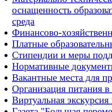
оснащенность образова
среда
Финансово-хозяйственн
Платные образовательн
Стипендии и меры под
Нормативные документ
Вакантные места для п
Организация питания в
Виртуальная экскурсия
Газета "Большая перем