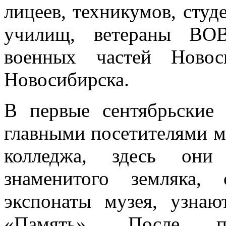
лицеев, техникумов, сту
училищ, ветераны ВОВ
военных частей Новос
Новосибирска.
В первые сентябрьские 
главными посетителями м
колледжа, здесь они
знаменитого земляка,
экспонаты музея, узнаю
«Память». После п