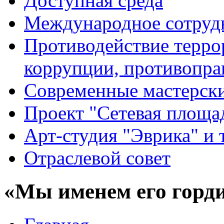
Доступная среда
Международное сотруд
Противодействие террор
коррупции, противопра
Современные мастерск
Проект "Сетевая площа
Арт-студия "Эврика" и 
Отраслевой совет
«Мы именем его горд