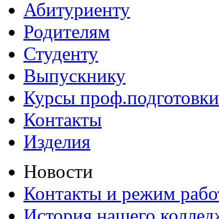
Абитуриенту
Родителям
Студенту
Выпускнику
Курсы проф.подготовки
Контакты
Изделия
Новости
Контакты и режим раб
История нашего коллед