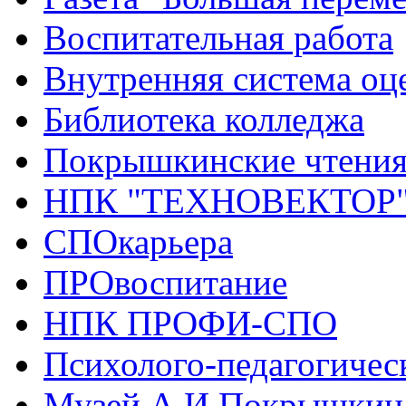
Воспитательная работа
Внутренняя система оце
Библиотека колледжа
Покрышкинские чтени
НПК "ТЕХНОВЕКТОР
СПОкарьера
ПРОвоспитание
НПК ПРОФИ-СПО
Психолого-педагогичес
Музей А.И.Покрышкин