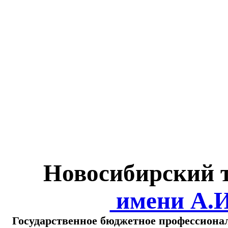
Министерство обра
о
Новосибирский 
имени А.
Государственное бюджетное профессиона