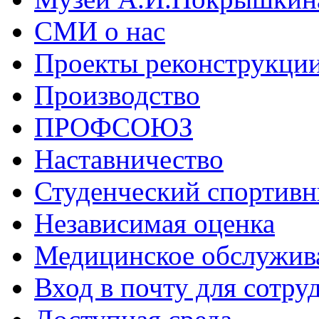
СМИ о нас
Проекты реконструкци
Производство
ПРОФСОЮЗ
Наставничество
Студенческий спортивн
Независимая оценка
Медицинское обслужив
Вход в почту для сотру