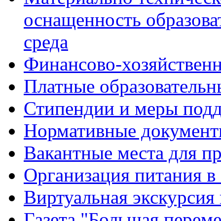
оснащенность образова
среда
Финансово-хозяйственн
Платные образовательн
Стипендии и меры под
Нормативные документ
Вакантные места для п
Организация питания в
Виртуальная экскурсия
Газета "Большая перем