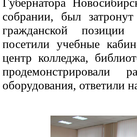
Губернатора Новосибирс
собрании, был затронут
гражданской позиции 
посетили учебные кабин
центр колледжа, библиот
продемонстрировали р
оборудования, ответили н