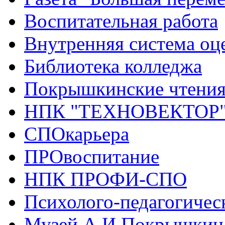
Воспитательная работа
Внутренняя система оце
Библиотека колледжа
Покрышкинские чтени
НПК "ТЕХНОВЕКТОР
СПОкарьера
ПРОвоспитание
НПК ПРОФИ-СПО
Психолого-педагогичес
Музей А.И.Покрышкин