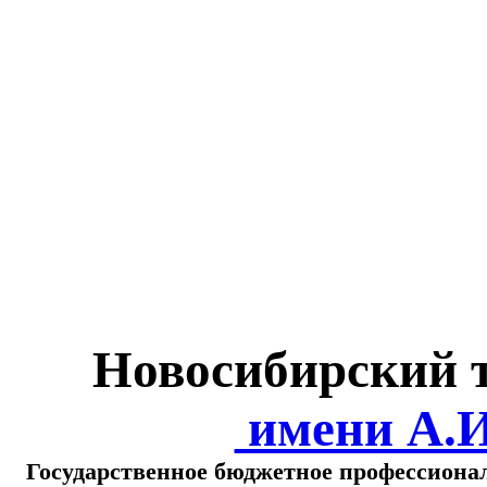
Министерство обра
о
Новосибирский 
имени А.
Государственное бюджетное профессиона