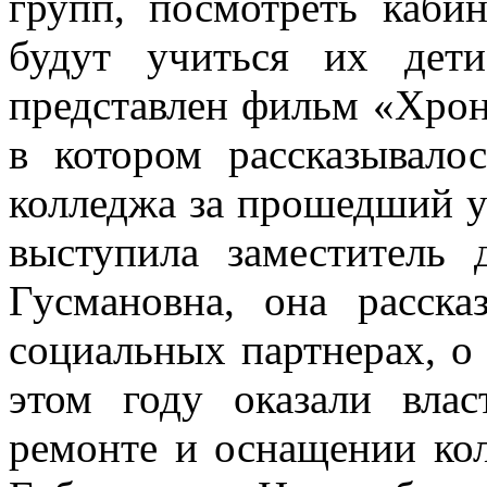
групп, посмотреть каби
будут учиться их дет
представлен фильм «Хрон
в котором рассказывало
колледжа за прошедший у
выступила заместитель 
Гусмановна, она расска
социальных партнерах, 
этом году оказали вла
ремонте и оснащении ко