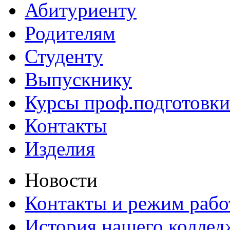
Абитуриенту
Родителям
Студенту
Выпускнику
Курсы проф.подготовки
Контакты
Изделия
Новости
Контакты и режим раб
История нашего коллед