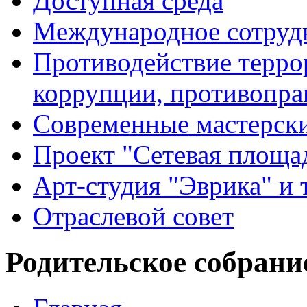
Доступная среда
Международное сотруд
Противодействие террор
коррупции, противопра
Современные мастерск
Проект "Сетевая площа
Арт-студия "Эврика" и 
Отраслевой совет
Родительское собрани