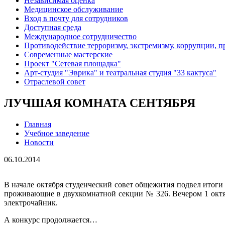
Независимая оценка
Медицинское обслуживание
Вход в почту для сотрудников
Доступная среда
Международное сотрудничество
Противодействие терроризму, экстремизму, коррупции, 
Современные мастерские
Проект "Сетевая площадка"
Арт-студия "Эврика" и театральная студия "33 кактуса"
Отраслевой совет
ЛУЧШАЯ КОМНАТА СЕНТЯБРЯ
Главная
Учебное заведение
Новости
06.10.2014
В начале октября студенческий совет общежития подвел итоги 
проживающие в двухкомнатной секции № 326. Вечером 1 октя
электрочайник.
А конкурс продолжается…