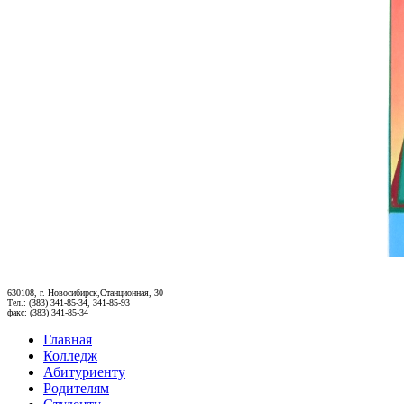
630108, г. Новосибирск,Станционная, 30
Тел.: (383) 341-85-34, 341-85-93
факс: (383) 341-85-34
Главная
Колледж
Абитуриенту
Родителям