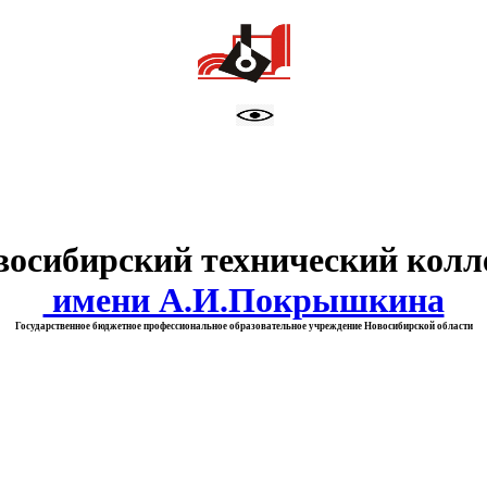
тво образования Новосибирск
восибирский технический колл
имени А.И.Покрышкина
Государственное бюджетное профессиональное образовательное учреждение Новосибирской области