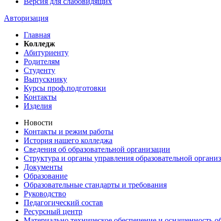
Версия для слабовидящих
Авторизация
Главная
Колледж
Абитуриенту
Родителям
Студенту
Выпускнику
Курсы проф.подготовки
Контакты
Изделия
Новости
Контакты и режим работы
История нашего колледжа
Сведения об образовательной организации
Структура и органы управления образовательной органи
Документы
Образование
Образовательные стандарты и требования
Руководство
Педагогический состав
Ресурсный центр
Материально техническое обеспечение и оснащенность об