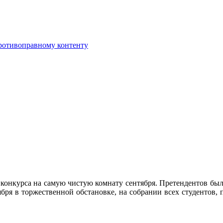
противоправному контенту
конкурса на самую чистую комнату сентября. Претендентов было
бря в торжественной обстановке, на собрании всех студентов