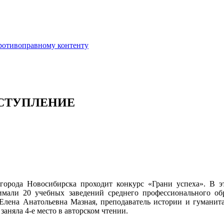
противоправному контенту
ЫСТУПЛЕНИЕ
орода Новосибирска проходит конкурс «Грани успеха». В эт
мали 20 учебных заведений среднего профессионального об
лена Анатольевна Мазная, преподаватель истории и гуманита
заняла 4-е место в авторском чтении.