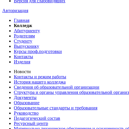
Версия для слабовидящих
Авторизация
Главная
Колледж
Абитуриенту
Родителям
Студенту
Выпускнику
Курсы проф.подготовки
Контакты
Изделия
Новости
Контакты и режим работы
История нашего колледжа
Сведения об образовательной организации
Структура и органы управления образовательной органи
Документы
Образование
Образовательные стандарты и требования
Руководство
Педагогический состав
Ресурсный центр
Материально техническое обеспечение и оснащенность об