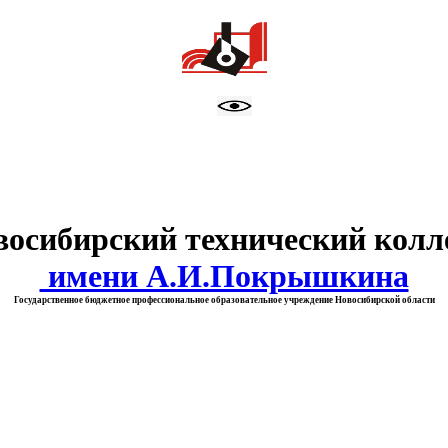
тво образования Новосибирск
восибирский технический колл
имени А.И.Покрышкина
Государственное бюджетное профессиональное образовательное учреждение Новосибирской области