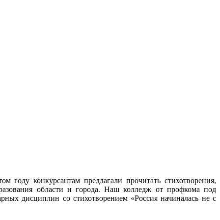
ом году конкурсантам предлагали прочитать стихотворения,
разования области и города. Наш колледж от профкома под
рных дисциплин со стихотворением «Россия начиналась не с