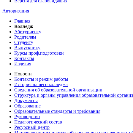
Версия для слабовидящих
Авторизация
Главная
Колледж
Абитуриенту
Родителям
Студенту
Выпускнику
Курсы проф.подготовки
Контакты
Изделия
Новости
Контакты и режим работы
История нашего колледжа
Сведения об образовательной организации
Структура и органы управления образовательной органи
Документы
Образование
Образовательные стандарты и требования
Руководство
Педагогический состав
Ресурсный центр
Материально техническое обеспечение и оснащенность об