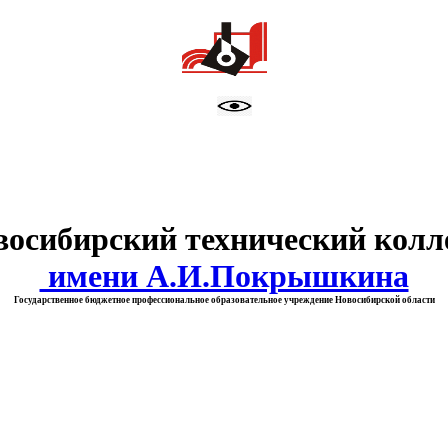
тво образования Новосибирск
восибирский технический колл
имени А.И.Покрышкина
Государственное бюджетное профессиональное образовательное учреждение Новосибирской области