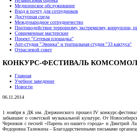
Независимая оценка
Медицинское обслуживание
Вход в почту для сотрудников
Доступная среда
Международное сотрудничество
Противодействие терроризму, экстремизму, коррупции, 
Современные мастерские
Проект "Сетевая площадка"
Арт-студия "Эврика" и театральная студия "33 кактуса"
Отраслевой совет
КОНКУРС-ФЕСТИВАЛЬ КОМСОМОЛ
Главная
Учебное заведение
Новости
06.11.2014
1 ноября в ДК им. Дзержинского прошел IV конкурс-фестива
забывшие о советской музыкальной культуре. От Новосибир
Черников с песней «Парень из нашего города» и Дмитрий Ла
Федоровна Талюкина – Благодарственными письмами организа