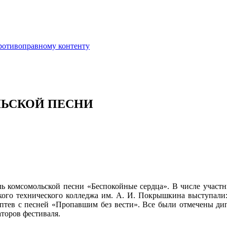
противоправному контенту
ЬСКОЙ ПЕСНИ
ль комсомольской песни «Беспокойные сердца». В числе участн
ского технического колледжа им. А. И. Покрышкина выступали
птев с песней «Пропавшим без вести». Все были отмечены дип
торов фестиваля.