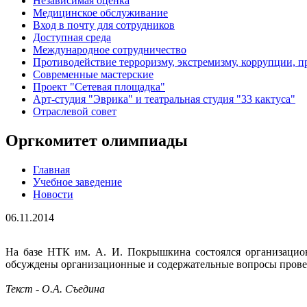
Независимая оценка
Медицинское обслуживание
Вход в почту для сотрудников
Доступная среда
Международное сотрудничество
Противодействие терроризму, экстремизму, коррупции, 
Современные мастерские
Проект "Сетевая площадка"
Арт-студия "Эврика" и театральная студия "33 кактуса"
Отраслевой совет
Оргкомитет олимпиады
Главная
Учебное заведение
Новости
06.11.2014
На базе НТК им. А. И. Покрышкина состоялся организацио
обсуждены организационные и содержательные вопросы проведе
Текст - О.А. Съедина