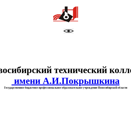
тво образования Новосибирск
восибирский технический колл
имени А.И.Покрышкина
Государственное бюджетное профессиональное образовательное учреждение Новосибирской области