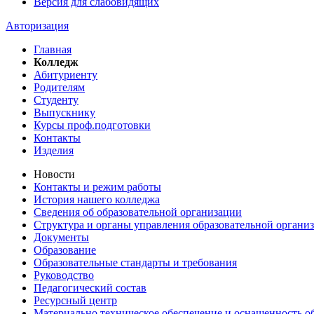
Версия для слабовидящих
Авторизация
Главная
Колледж
Абитуриенту
Родителям
Студенту
Выпускнику
Курсы проф.подготовки
Контакты
Изделия
Новости
Контакты и режим работы
История нашего колледжа
Сведения об образовательной организации
Структура и органы управления образовательной органи
Документы
Образование
Образовательные стандарты и требования
Руководство
Педагогический состав
Ресурсный центр
Материально техническое обеспечение и оснащенность об