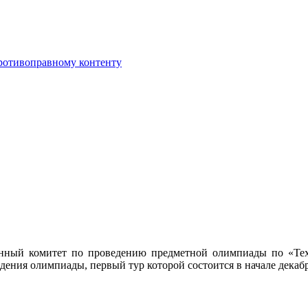
противоправному контенту
нный комитет по проведению предметной олимпиады по «Те
ния олимпиады, первый тур которой состоится в начале декабр