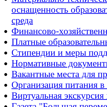
оснащенность образова
среда
Финансово-хозяйственн
Платные образовательн
Стипендии и меры под
Нормативные документ
Вакантные места для п
Организация питания в
Виртуальная экскурсия
Газета "Большая перем