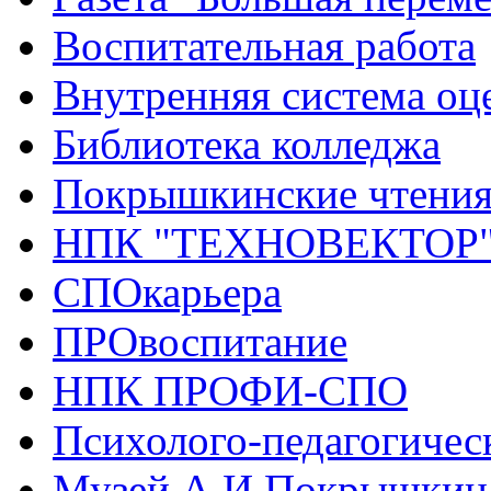
Воспитательная работа
Внутренняя система оце
Библиотека колледжа
Покрышкинские чтени
НПК "ТЕХНОВЕКТОР
СПОкарьера
ПРОвоспитание
НПК ПРОФИ-СПО
Психолого-педагогичес
Музей А.И.Покрышкин