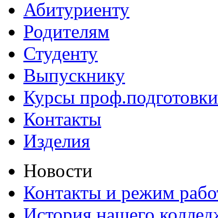
Абитуриенту
Родителям
Студенту
Выпускнику
Курсы проф.подготовки
Контакты
Изделия
Новости
Контакты и режим раб
История нашего коллед