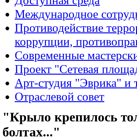
Доступная среда
Международное сотруд
Противодействие террор
коррупции, противопра
Современные мастерск
Проект "Сетевая площа
Арт-студия "Эврика" и 
Отраслевой совет
"Крыло крепилось тол
болтах..."