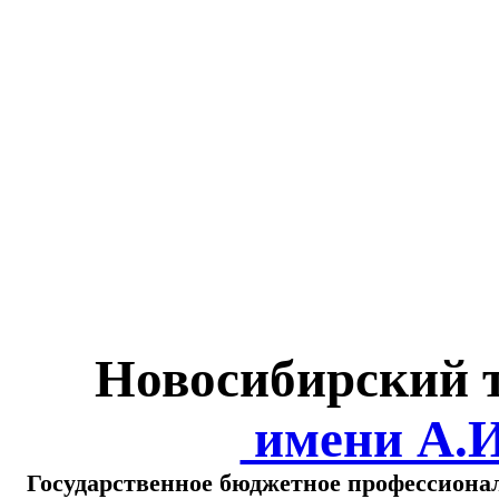
Министерство обра
о
Новосибирский 
имени А.
Государственное бюджетное профессиона