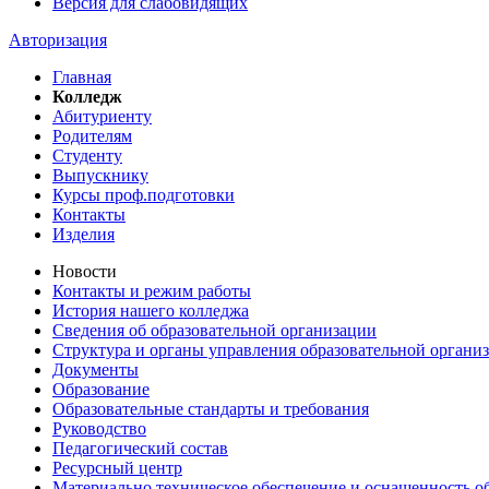
Версия для слабовидящих
Авторизация
Главная
Колледж
Абитуриенту
Родителям
Студенту
Выпускнику
Курсы проф.подготовки
Контакты
Изделия
Новости
Контакты и режим работы
История нашего колледжа
Сведения об образовательной организации
Структура и органы управления образовательной органи
Документы
Образование
Образовательные стандарты и требования
Руководство
Педагогический состав
Ресурсный центр
Материально техническое обеспечение и оснащенность об