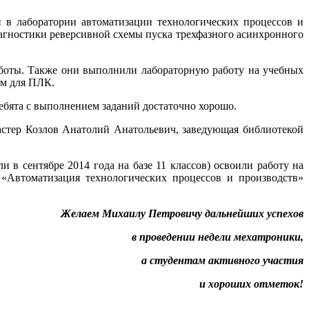
и в лаборатории автоматизации технологических процессов и
агностики реверсивной схемы пуска трехфазного асинхронного
аботы. Также они выполнили лабораторную работу на учебных
мм для ПЛК.
ребята с выполнением заданий достаточно хорошо.
астер Козлов Анатолий Анатольевич, заведующая библиотекой
 в сентябре 2014 года на базе 11 классов) освоили работу на
 «Автоматизация технологических процессов и производств»
Желаем Михаилу Петровичу дальнейших успехов
в проведении недели мехатроники,
а студентам активного участия
и хороших отметок!