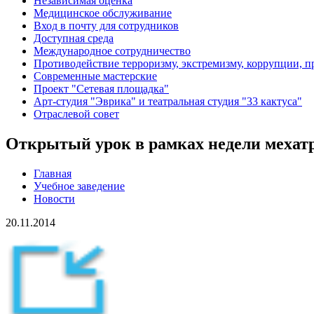
Независимая оценка
Медицинское обслуживание
Вход в почту для сотрудников
Доступная среда
Международное сотрудничество
Противодействие терроризму, экстремизму, коррупции, 
Современные мастерские
Проект "Сетевая площадка"
Арт-студия "Эврика" и театральная студия "33 кактуса"
Отраслевой совет
Открытый урок в рамках недели мехат
Главная
Учебное заведение
Новости
20.11.2014