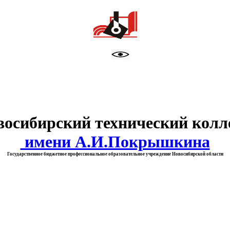
тво образования Новосибирск
восибирский технический колл
имени А.И.Покрышкина
Государственное бюджетное профессиональное образовательное учреждение Новосибирской области