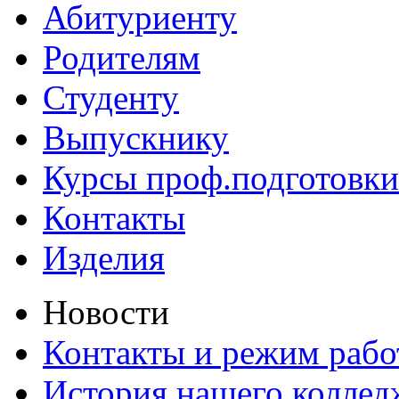
Абитуриенту
Родителям
Студенту
Выпускнику
Курсы проф.подготовки
Контакты
Изделия
Новости
Контакты и режим раб
История нашего коллед