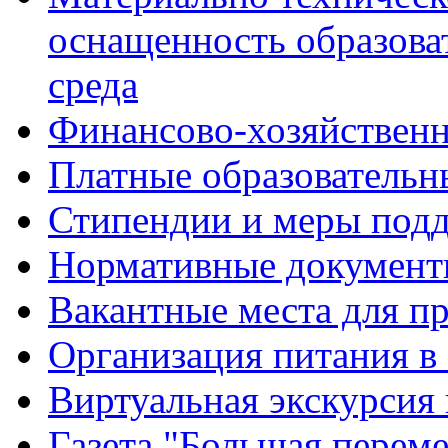
оснащенность образова
среда
Финансово-хозяйственн
Платные образовательн
Стипендии и меры под
Нормативные документ
Вакантные места для п
Организация питания в
Виртуальная экскурсия
Газета "Большая перем