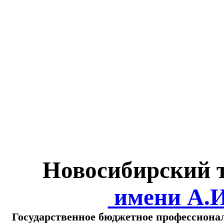
Министерство обра
о
Новосибирский 
имени А.
Государственное бюджетное профессиона