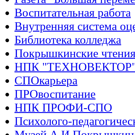
Воспитательная работа
Внутренняя система оце
Библиотека колледжа
Покрышкинские чтени
НПК "ТЕХНОВЕКТОР
СПОкарьера
ПРОвоспитание
НПК ПРОФИ-СПО
Психолого-педагогичес
Музей А.И.Покрышкин