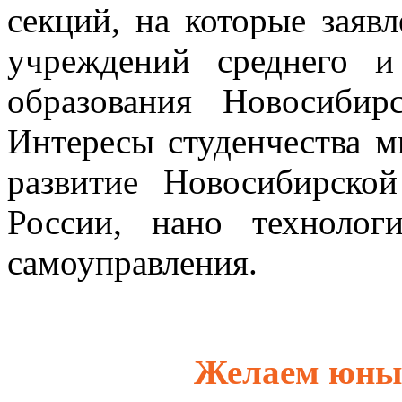
секций, на которые заяв
учреждений среднего и
образования Новосибир
Интересы студенчества м
развитие Новосибирско
России, нано технолог
самоуправления.
Желаем юным