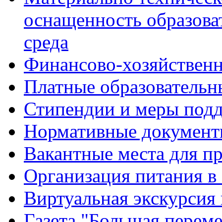
оснащенность образова
среда
Финансово-хозяйственн
Платные образовательн
Стипендии и меры под
Нормативные документ
Вакантные места для п
Организация питания в
Виртуальная экскурсия
Газета "Большая перем