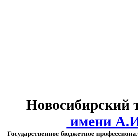
Министерство обра
о
Новосибирский 
имени А.
Государственное бюджетное профессиона