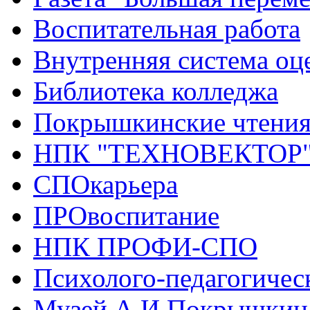
Воспитательная работа
Внутренняя система оце
Библиотека колледжа
Покрышкинские чтени
НПК "ТЕХНОВЕКТОР
СПОкарьера
ПРОвоспитание
НПК ПРОФИ-СПО
Психолого-педагогичес
Музей А.И.Покрышкин