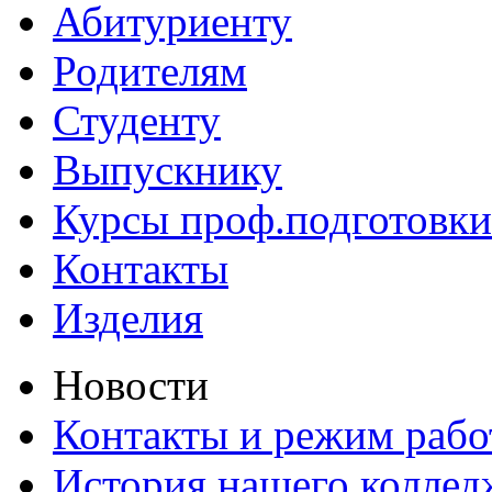
Абитуриенту
Родителям
Студенту
Выпускнику
Курсы проф.подготовки
Контакты
Изделия
Новости
Контакты и режим раб
История нашего коллед