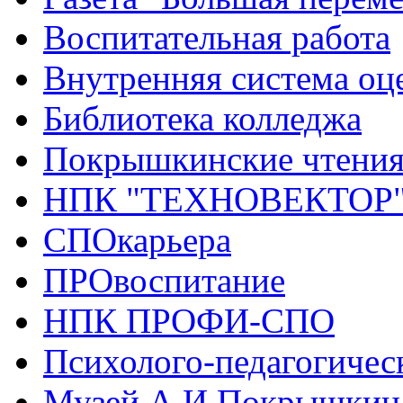
Воспитательная работа
Внутренняя система оце
Библиотека колледжа
Покрышкинские чтени
НПК "ТЕХНОВЕКТОР
СПОкарьера
ПРОвоспитание
НПК ПРОФИ-СПО
Психолого-педагогичес
Музей А.И.Покрышкин