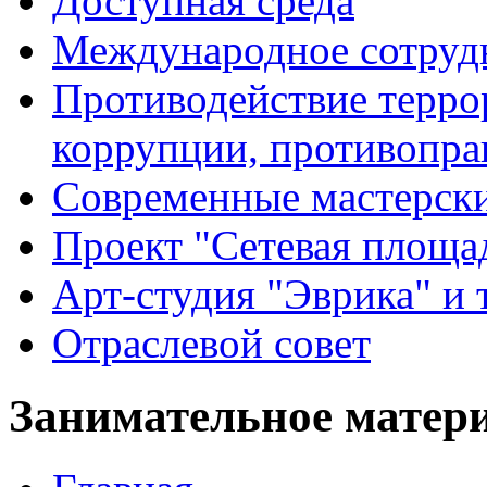
Доступная среда
Международное сотруд
Противодействие террор
коррупции, противопра
Современные мастерск
Проект "Сетевая площа
Арт-студия "Эврика" и 
Отраслевой совет
Занимательное матер