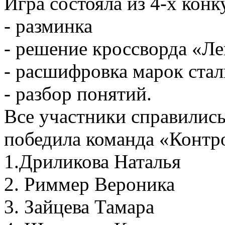
Игра состояла из 4-х конк
- разминка
- решение кроссворда «Л
- расшифровка марок стал
- разбор понятий.
Все участники справились
победила команда «Контр
1.Дриликова Наталья
2. Риммер Вероника
3. Зайцева Тамара