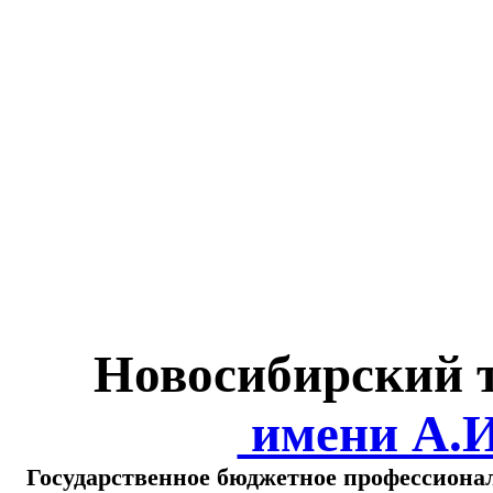
Министерство обра
о
Новосибирский 
имени А.
Государственное бюджетное профессиона