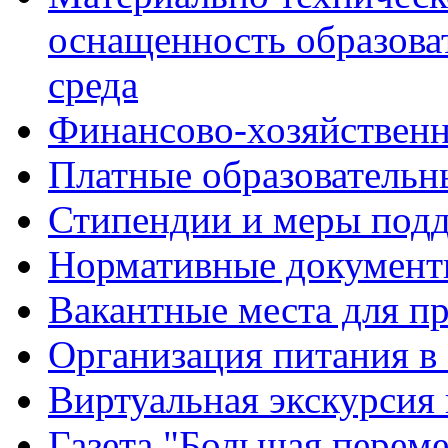
оснащенность образова
среда
Финансово-хозяйственн
Платные образовательн
Стипендии и меры под
Нормативные документ
Вакантные места для п
Организация питания в
Виртуальная экскурсия
Газета "Большая перем