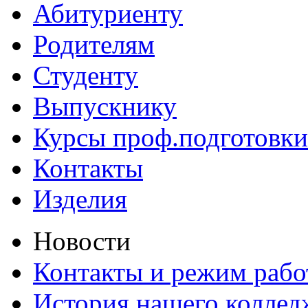
Абитуриенту
Родителям
Студенту
Выпускнику
Курсы проф.подготовки
Контакты
Изделия
Новости
Контакты и режим раб
История нашего коллед