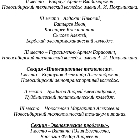
II место – Боярчук Артем Владимирович,
Новосибирский технический колледж имени А. И. Покрышкина.
III место - Алдохин Николай,
Батырев Иван,
Костарев Константин,
Сысоев Алексей,
Бердский электромеханический колледж.
III место – Герасименко Артем Борисович,
Новосибирский технический колледж имени А. И. Покрышкина.
Секция «Инновационные технологии».
I место – Коршунов Александр Александрович,
Новосибирский автотранспортный колледж.
II место – Булдаков Андрей Александрович,
Куйбышевский политехнический колледж.
III место – Новоселова Маргарита Алексеевна,
Новосибирский технологический техникум питания.
Секция «Экологические проблемы».
I место – Вяткина Юлия Евгеньевна,
Видлогин Федор Андреевич,