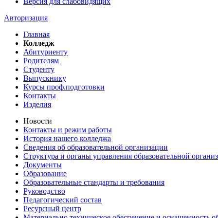
Версия для слабовидящих
Авторизация
Главная
Колледж
Абитуриенту
Родителям
Студенту
Выпускнику
Курсы проф.подготовки
Контакты
Изделия
Новости
Контакты и режим работы
История нашего колледжа
Сведения об образовательной организации
Структура и органы управления образовательной органи
Документы
Образование
Образовательные стандарты и требования
Руководство
Педагогический состав
Ресурсный центр
Материально техническое обеспечение и оснащенность об