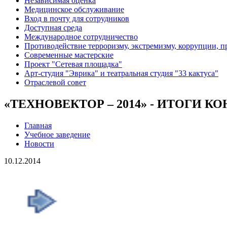
Независимая оценка
Медицинское обслуживание
Вход в почту для сотрудников
Доступная среда
Международное сотрудничество
Противодействие терроризму, экстремизму, коррупции, 
Современные мастерские
Проект "Сетевая площадка"
Арт-студия "Эврика" и театральная студия "33 кактуса"
Отраслевой совет
«ТЕХНОВЕКТОР – 2014» - ИТОГИ К
Главная
Учебное заведение
Новости
10.12.2014