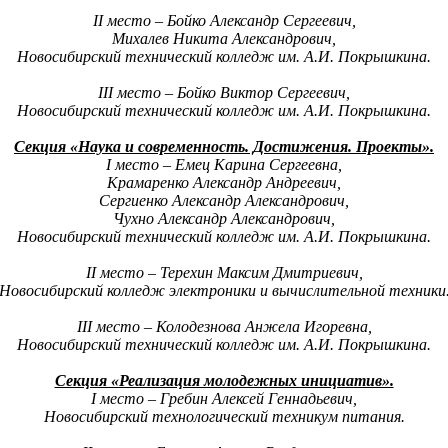
II место – Бойко Александр Сергеевич,
Михалев Никита Александрович,
Новосибирский технический колледж им. А.И. Покрышкина.
III место – Бойко Виктор Сергеевич,
Новосибирский технический колледж им. А.И. Покрышкина.
Секция «Наука и современность. Достижения. Проекты».
I место – Емец Карина Сергеевна,
Крамаренко Александр Андреевич,
Сергиенко Александр Александрович,
Чухно Александр Александрович,
Новосибирский технический колледж им. А.И. Покрышкина.
II место – Терехин Максим Дмитриевич,
Новосибирский колледж электроники и вычислительной техники
III место – Колодезнова Анжела Игоревна,
Новосибирский технический колледж им. А.И. Покрышкина.
Секция «Реализация молодежных инициатив».
I место – Гребин Алексей Геннадьевич,
Новосибирский технологический техникум питания.