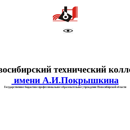
тво образования Новосибирск
восибирский технический колл
имени А.И.Покрышкина
Государственное бюджетное профессиональное образовательное учреждение Новосибирской области