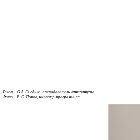
Текст – О.А. Съедина, преподаватель литературы.
Фото – В. С. Попов, инженер-программист.