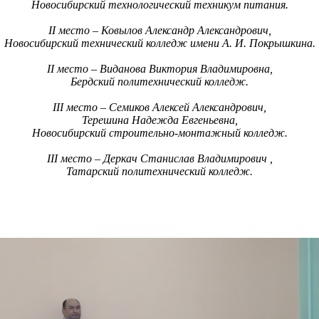
Новосибирский технологический техникум питания.
II место – Ковылов Александр Александрович,
Новосибирский технический колледж имени А. И. Покрышкина.
II место – Виданова Виктория Владимировна,
Бердский политехнический колледж.
III место – Семиков Алексей Александрович,
Терешина Надежда Евгеньевна,
Новосибирский строительно-монтажный колледж.
III место – Деркач Станислав Владимирович ,
Татарский политехнический колледж.