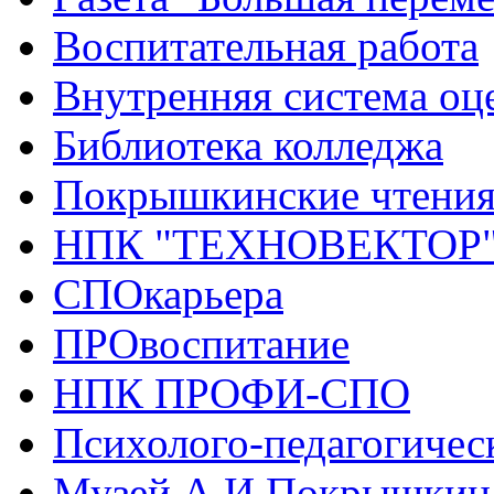
Воспитательная работа
Внутренняя система оце
Библиотека колледжа
Покрышкинские чтени
НПК "ТЕХНОВЕКТОР
СПОкарьера
ПРОвоспитание
НПК ПРОФИ-СПО
Психолого-педагогичес
Музей А.И.Покрышкин