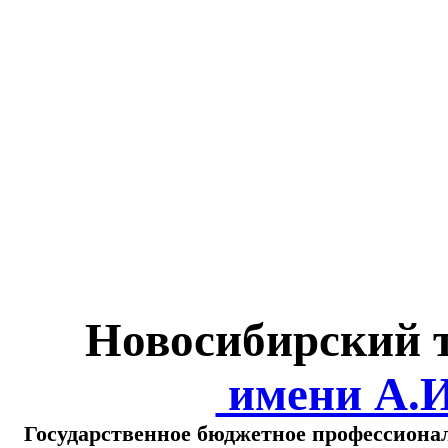
Министерство обра
о
Новосибирский 
имени А.
Государственное бюджетное профессиона