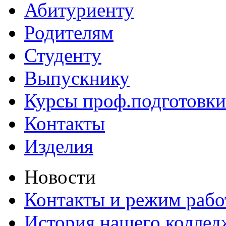
Абитуриенту
Родителям
Студенту
Выпускнику
Курсы проф.подготовки
Контакты
Изделия
Новости
Контакты и режим раб
История нашего коллед