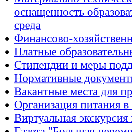
оснащенность образова
среда
Финансово-хозяйственн
Платные образовательн
Стипендии и меры под
Нормативные документ
Вакантные места для п
Организация питания в
Виртуальная экскурсия
Газета "Большая перем