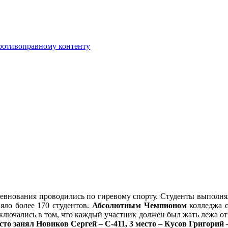
противоправному контенту
ревнования проводились по гиревому спорту. Студенты выполнял
яло более 170 студентов.
Абсолютным Чемпионом
колледжа 
лючались в том, что каждый участник должен был жать лежа от 
сто занял Новиков Сергей – С-411, 3 место – Кусов Григорий –