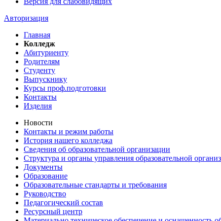
Версия для слабовидящих
Авторизация
Главная
Колледж
Абитуриенту
Родителям
Студенту
Выпускнику
Курсы проф.подготовки
Контакты
Изделия
Новости
Контакты и режим работы
История нашего колледжа
Сведения об образовательной организации
Структура и органы управления образовательной органи
Документы
Образование
Образовательные стандарты и требования
Руководство
Педагогический состав
Ресурсный центр
Материально техническое обеспечение и оснащенность об