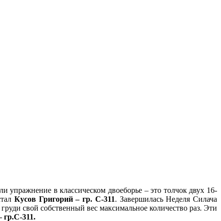
и упражнение в классическом двоеборье – это толчок двух 16-
стал
Кусов Григорий – гр. С-311
. Завершилась Неделя Силача
груди свой собственный вес максимальное количество раз. Эти
 гр.С-311.