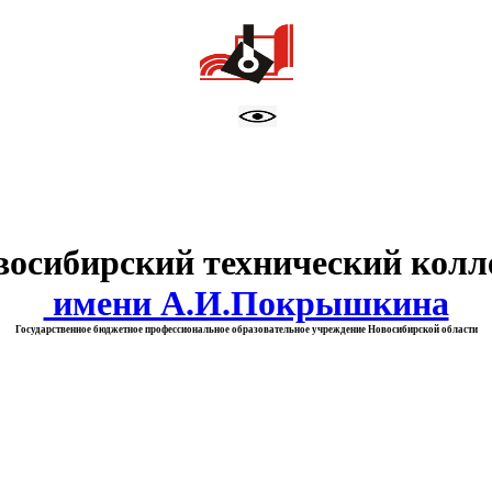
тво образования Новосибирск
восибирский технический колл
имени А.И.Покрышкина
Государственное бюджетное профессиональное образовательное учреждение Новосибирской области