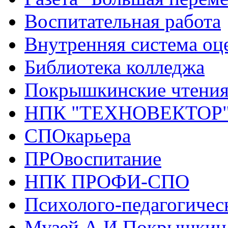
Воспитательная работа
Внутренняя система оце
Библиотека колледжа
Покрышкинские чтени
НПК "ТЕХНОВЕКТОР
СПОкарьера
ПРОвоспитание
НПК ПРОФИ-СПО
Психолого-педагогичес
Музей А.И.Покрышкин