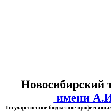
Министерство обра
о
Новосибирский 
имени А.
Государственное бюджетное профессиона