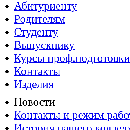
Абитуриенту
Родителям
Студенту
Выпускнику
Курсы проф.подготовки
Контакты
Изделия
Новости
Контакты и режим раб
История нашего коллед