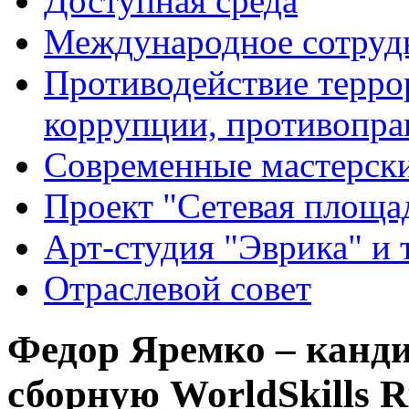
Доступная среда
Международное сотруд
Противодействие террор
коррупции, противопра
Современные мастерск
Проект "Сетевая площа
Арт-студия "Эврика" и 
Отраслевой совет
Федор Яремко – канд
сборную WorldSkills R