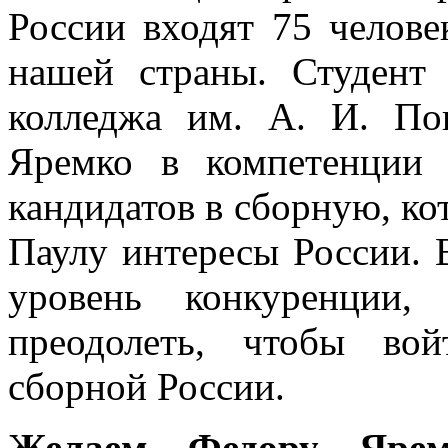
России входят 75 челове
нашей страны. Студент 
колледжа им. А. И. П
Яремко в компетенции 
кандидатов в сборную, кот
Паулу интересы России. 
уровень конкуренции,
преодолеть, чтобы во
сборной России.
Желаем Федору Яремк