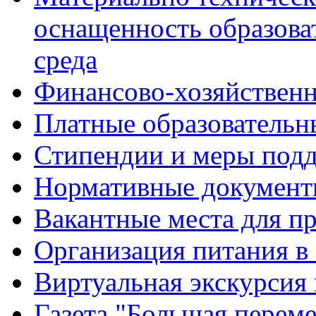
оснащенность образова
среда
Финансово-хозяйственн
Платные образовательн
Стипендии и меры под
Нормативные документ
Вакантные места для п
Организация питания в
Виртуальная экскурсия
Газета "Большая перем