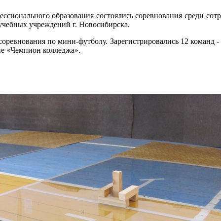
фессионального образования состоялись соревнования среди сот
учебных учреждений г. Новосибирска.
соревнования по мини-футболу. Зарегистрировались 12 команд - 
ие «Чемпион колледжа».