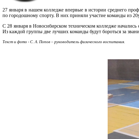
27 января в нашем колледже впервые в истории среднего про
по городошному спорту. В них приняли участие команды из 20
С 28 января в Новосибирском техническом колледже начались 
Из каждой группы две лучших команды будут бороться за зван
Текст и фото - С. А. Попов – руководитель физического воспитания.