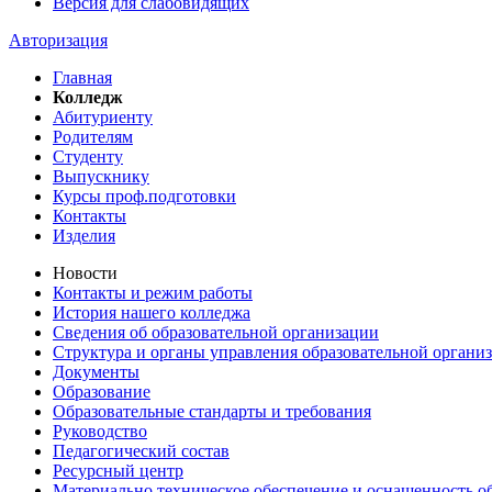
Версия для слабовидящих
Авторизация
Главная
Колледж
Абитуриенту
Родителям
Студенту
Выпускнику
Курсы проф.подготовки
Контакты
Изделия
Новости
Контакты и режим работы
История нашего колледжа
Сведения об образовательной организации
Структура и органы управления образовательной органи
Документы
Образование
Образовательные стандарты и требования
Руководство
Педагогический состав
Ресурсный центр
Материально техническое обеспечение и оснащенность об