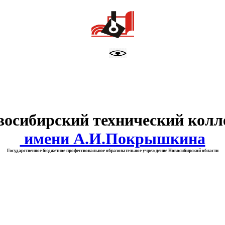
тво образования Новосибирск
восибирский технический колл
имени А.И.Покрышкина
Государственное бюджетное профессиональное образовательное учреждение Новосибирской области