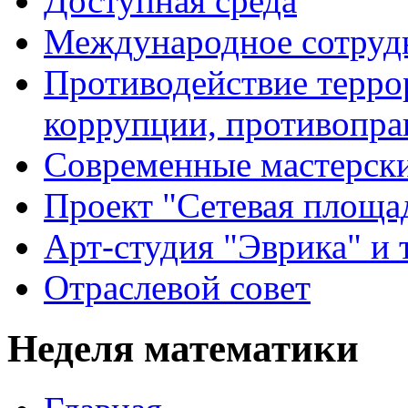
Доступная среда
Международное сотруд
Противодействие террор
коррупции, противопра
Современные мастерск
Проект "Сетевая площа
Арт-студия "Эврика" и 
Отраслевой совет
Неделя математики