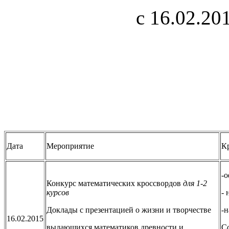
с 16.02.20
Дата
Мероприятие
К
-
Конкурс математических кроссвордов
для 1-2
курсов
- 
Доклады с презентацией о жизни и творчестве
-н
16.02.2015
выдающихся математиков древности и
С