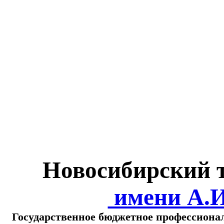
Министерство обра
о
Новосибирский 
имени А.
Государственное бюджетное профессиона