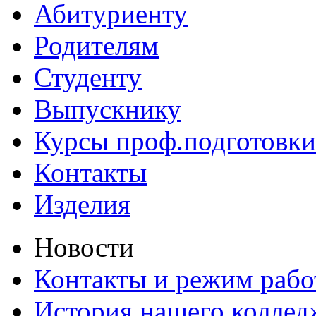
Абитуриенту
Родителям
Студенту
Выпускнику
Курсы проф.подготовки
Контакты
Изделия
Новости
Контакты и режим раб
История нашего коллед