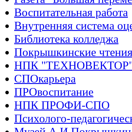
Воспитательная работа
Внутренняя система оце
Библиотека колледжа
Покрышкинские чтени
НПК "ТЕХНОВЕКТОР
СПОкарьера
ПРОвоспитание
НПК ПРОФИ-СПО
Психолого-педагогичес
Музей А.И.Покрышкин