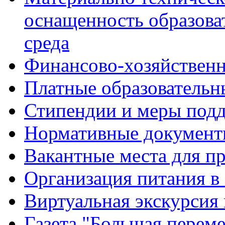
оснащенность образова
среда
Финансово-хозяйственн
Платные образовательн
Стипендии и меры под
Нормативные документ
Вакантные места для п
Организация питания в
Виртуальная экскурсия
Газета "Большая перем