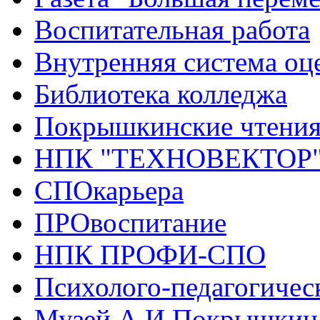
Воспитательная работа
Внутренняя система оце
Библиотека колледжа
Покрышкинские чтени
НПК "ТЕХНОВЕКТОР
СПОкарьера
ПРОвоспитание
НПК ПРОФИ-СПО
Психолого-педагогичес
Музей А.И.Покрышкин