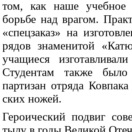
том, как наше учебное 
борьбе над врагом. Прак
«спецзаказ» на изготовл
рядов знаменитой «Кат
учащиеся изготавлива
Студентам также было
партизан отряда Ковпака
ских ножей.
Героический подвиг сов
тылу в годы Великой Отеч