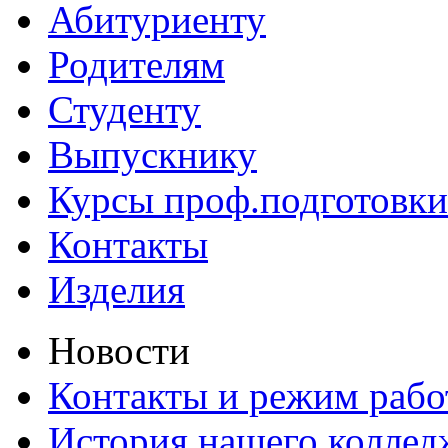
Абитуриенту
Родителям
Студенту
Выпускнику
Курсы проф.подготовки
Контакты
Изделия
Новости
Контакты и режим раб
История нашего коллед