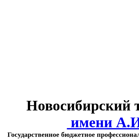
Министерство обра
о
Новосибирский 
имени А.
Государственное бюджетное профессиона