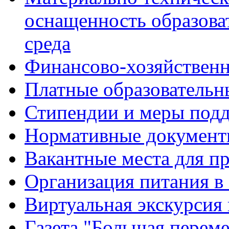
оснащенность образова
среда
Финансово-хозяйственн
Платные образовательн
Стипендии и меры под
Нормативные документ
Вакантные места для п
Организация питания в
Виртуальная экскурсия
Газета "Большая перем