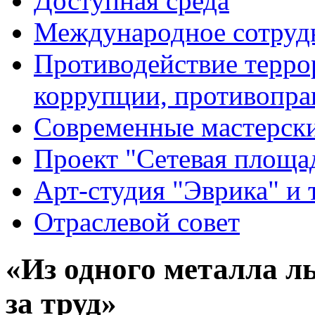
Доступная среда
Международное сотруд
Противодействие террор
коррупции, противопра
Современные мастерск
Проект "Сетевая площа
Арт-студия "Эврика" и 
Отраслевой совет
«Из одного металла ль
за труд»