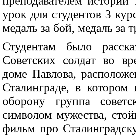
преподавателем истории 
урок для студентов
3 кур
медаль за бой, медаль за т
Студентам было расск
Советских солдат во вр
доме Павлова, расположе
Сталинграде, в котором
оборону группа совет
символом мужества, стой
фильм про Сталинградску