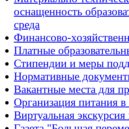
оснащенность образова
среда
Финансово-хозяйственн
Платные образовательн
Стипендии и меры под
Нормативные документ
Вакантные места для п
Организация питания в
Виртуальная экскурсия
Газета "Большая перем