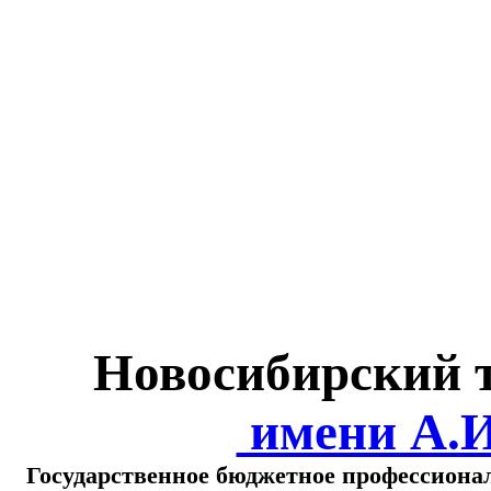
Министерство обра
о
Новосибирский 
имени А.
Государственное бюджетное профессиона