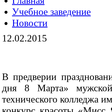
Главная
Учебное заведение
Новости
12.02.2015
В предверии празднован
дня 8 Марта» мужской
технического колледжа и
конкурс красоты «Мисс 