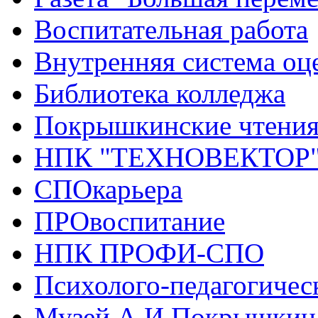
Воспитательная работа
Внутренняя система оце
Библиотека колледжа
Покрышкинские чтени
НПК "ТЕХНОВЕКТОР
СПОкарьера
ПРОвоспитание
НПК ПРОФИ-СПО
Психолого-педагогичес
Музей А.И.Покрышкин