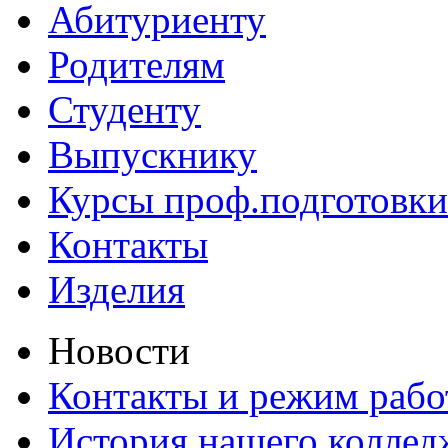
Абитуриенту
Родителям
Студенту
Выпускнику
Курсы проф.подготовки
Контакты
Изделия
Новости
Контакты и режим раб
История нашего коллед