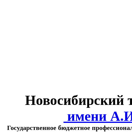
Министерство обра
о
Новосибирский 
имени А.
Государственное бюджетное профессиона