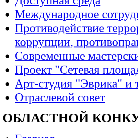
Доступная среда
Международное сотруд
Противодействие террор
коррупции, противопра
Современные мастерск
Проект "Сетевая площа
Арт-студия "Эврика" и 
Отраслевой совет
ОБЛАСТНОЙ КОНК