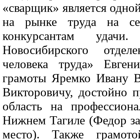
«сварщик» является одно
на рынке труда на се
конкурсантам удачи. 
Новосибирского отде
человека труда» Евге
грамоты Яремко Ивану 
Викторовичу, достойно 
область на профессион
Нижнем Тагиле (Федор зан
место). Также грамот