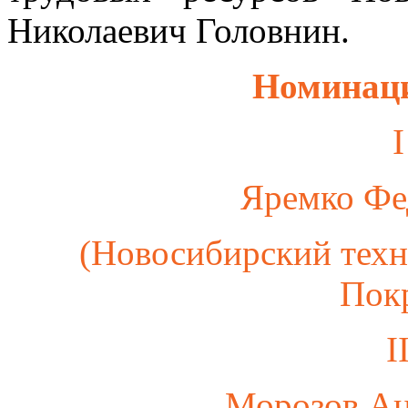
Николаевич Головнин.
Номинаци
I
Яремко Фе
(Новосибирский техн
Пок
I
Морозов Ан