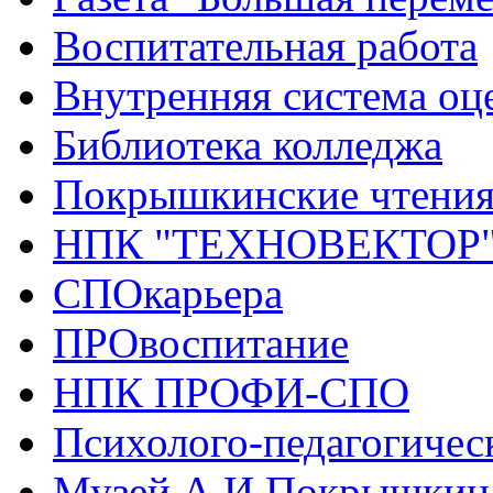
Воспитательная работа
Внутренняя система оце
Библиотека колледжа
Покрышкинские чтени
НПК "ТЕХНОВЕКТОР
СПОкарьера
ПРОвоспитание
НПК ПРОФИ-СПО
Психолого-педагогичес
Музей А.И.Покрышкин