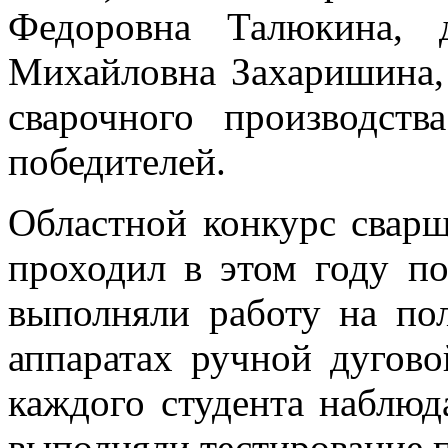
Федоровна Талюкина, 
Михайловна Захаришина,
сварочного производст
победителей.
Областной конкурс свар
проходил в этом году п
выполняли работу на пол
аппаратах ручной дугово
каждого студента наблюда
выполняли тестирование п