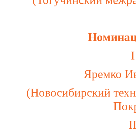
Номинац
I
Яремко И
(Новосибирский техн
Пок
I