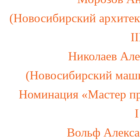
(Новосибирский архитек
I
Николаев Але
(Новосибирский маш
Номинация «Мастер пр
I
Вольф Алекс