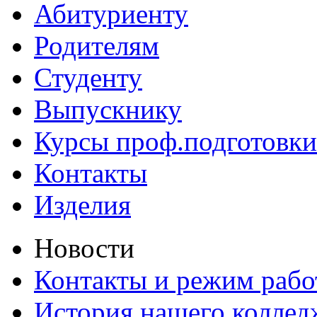
Абитуриенту
Родителям
Студенту
Выпускнику
Курсы проф.подготовки
Контакты
Изделия
Новости
Контакты и режим раб
История нашего коллед