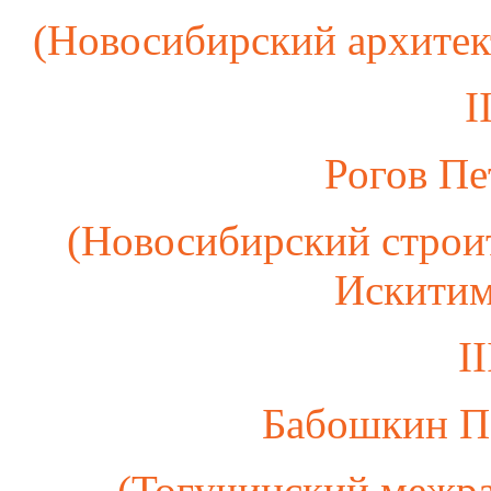
(Новосибирский архитек
I
Рогов Пе
(Новосибирский строи
Искитим
I
Бабошкин П
(Тогучинский межр