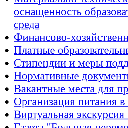
оснащенность образова
среда
Финансово-хозяйственн
Платные образовательн
Стипендии и меры под
Нормативные документ
Вакантные места для п
Организация питания в
Виртуальная экскурсия
Газета "Большая перем