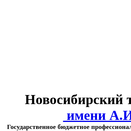
Министерство обра
о
Новосибирский 
имени А.
Государственное бюджетное профессиона