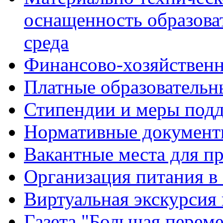
оснащенность образова
среда
Финансово-хозяйственн
Платные образовательн
Стипендии и меры под
Нормативные документ
Вакантные места для п
Организация питания в
Виртуальная экскурсия
Газета "Большая перем