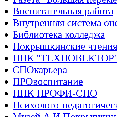
Воспитательная работа
Внутренняя система оце
Библиотека колледжа
Покрышкинские чтени
НПК "ТЕХНОВЕКТОР
СПОкарьера
ПРОвоспитание
НПК ПРОФИ-СПО
Психолого-педагогичес
Музей А.И.Покрышкин