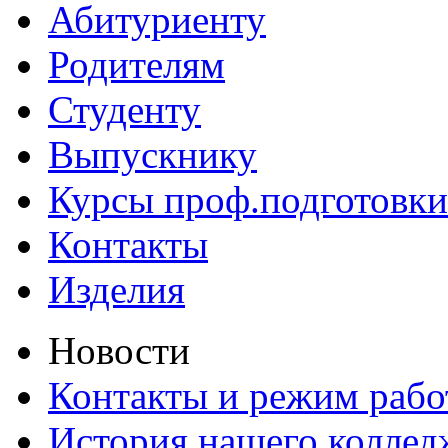
Абитуриенту
Родителям
Студенту
Выпускнику
Курсы проф.подготовки
Контакты
Изделия
Новости
Контакты и режим раб
История нашего коллед