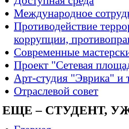
Доступная среда
Международное сотруд
Противодействие террор
коррупции, противопра
Современные мастерск
Проект "Сетевая площа
Арт-студия "Эврика" и 
Отраслевой совет
ЕЩЕ – СТУДЕНТ, У