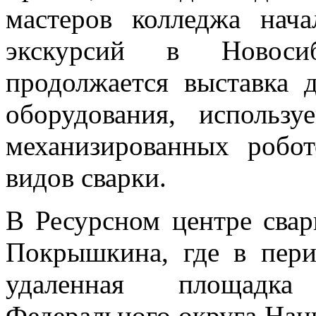
мастеров колледжа нач
экскурсий в Новосиб
продолжается выставка 
оборудования, использ
механизированных робо
видов сварки.
В Ресурсном центре свар
Покрышкина, где в пери
удаленная площадка
Федерального округа Нац