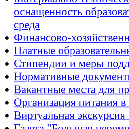
оснащенность образова
среда
Финансово-хозяйственн
Платные образовательн
Стипендии и меры под
Нормативные документ
Вакантные места для п
Организация питания в
Виртуальная экскурсия
Газета "Большая перем