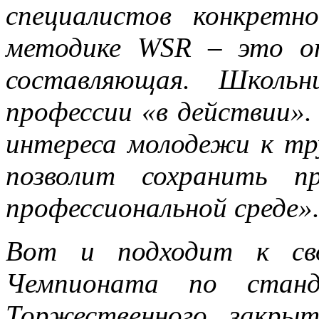
специалистов конкрет
методике WSR – это о
составляющая. Школьн
профессии «в действии». 
интереса молодежи к тр
позволит сохранить п
профессиональной среде»
Вот и подходит к сво
Чемпионата по стан
Торжественного закры