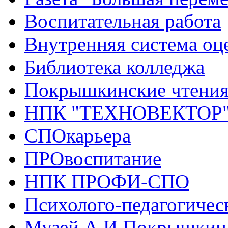
Воспитательная работа
Внутренняя система оце
Библиотека колледжа
Покрышкинские чтени
НПК "ТЕХНОВЕКТОР
СПОкарьера
ПРОвоспитание
НПК ПРОФИ-СПО
Психолого-педагогичес
Музей А.И.Покрышкин