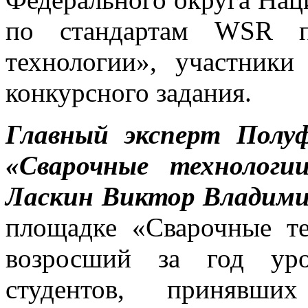
по стандартам WSR п
технологии», участник
конкурсного задания.
Главный эксперт Полу
«Сварочные технологи
Ласкин Виктор Владими
площадке «Сварочные т
возросший за год уро
студентов, принявш