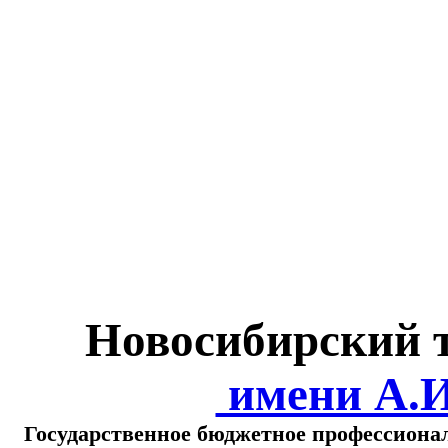
Министерство обра
о
Новосибирский 
имени А.
Государственное бюджетное профессиона