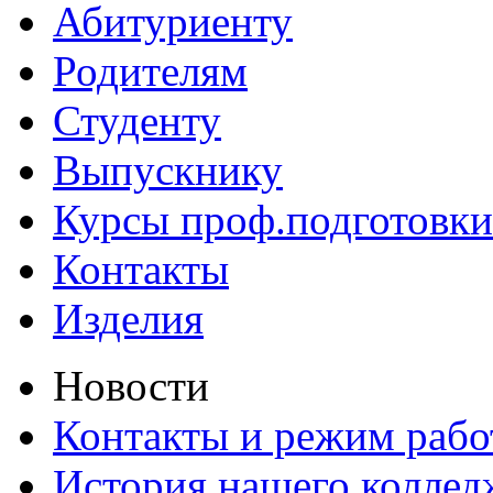
Абитуриенту
Родителям
Студенту
Выпускнику
Курсы проф.подготовки
Контакты
Изделия
Новости
Контакты и режим раб
История нашего коллед