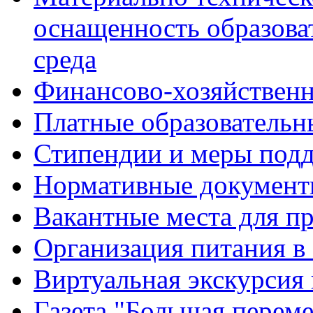
оснащенность образова
среда
Финансово-хозяйственн
Платные образовательн
Стипендии и меры под
Нормативные документ
Вакантные места для п
Организация питания в
Виртуальная экскурсия
Газета "Большая перем