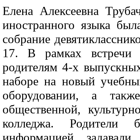
Елена Алексеевна Трубач
иностранного языка был
собрание девятиклассник
17. В рамках встречи 
родителям 4-х выпускных
наборе на новый учебны
оборудовании, а такж
общественной, культурн
колледжа. Родители б
информацией, задавали