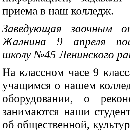
приема в наш колледж.
Заведующая заочным о
Жалнина 9 апреля пос
школу №45 Ленинского ра
На классном часе 9 класс
учащимся о нашем коллед
оборудовании, о рекон
занимаются наши студен
об общественной, культу