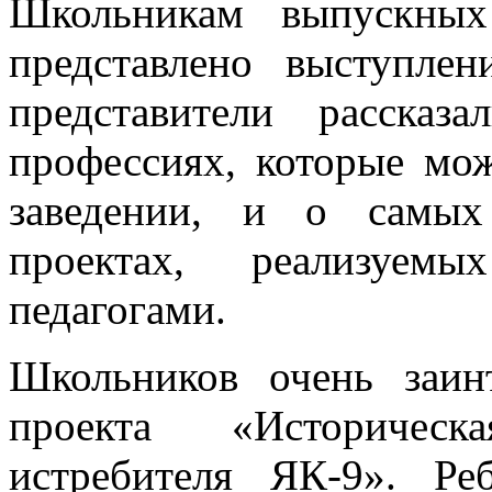
Школьникам выпускных
представлено выступле
представители расска
профессиях, которые мо
заведении, и о самых
проектах, реализуе
педагогами.
Школьников очень заинт
проекта «Историческ
истребителя ЯК-9». Ре