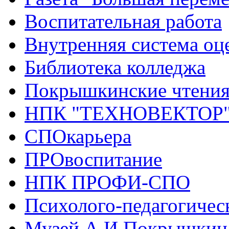
Воспитательная работа
Внутренняя система оце
Библиотека колледжа
Покрышкинские чтени
НПК "ТЕХНОВЕКТОР
СПОкарьера
ПРОвоспитание
НПК ПРОФИ-СПО
Психолого-педагогичес
Музей А.И.Покрышкин