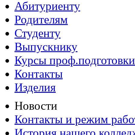
Абитуриенту
Родителям
Студенту
Выпускнику
Курсы проф.подготовки
Контакты
Изделия
Новости
Контакты и режим раб
История нашего коллед