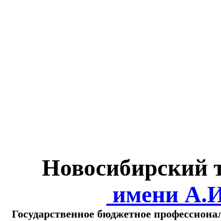
Министерство обра
о
Новосибирский 
имени А.
Государственное бюджетное профессиона