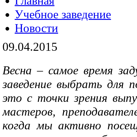
Главная
Учебное заведение
Новости
09.04.2015
Весна – самое время зад
заведение выбрать для п
это с точки зрения выпу
мастеров, преподавател
когда мы активно посе