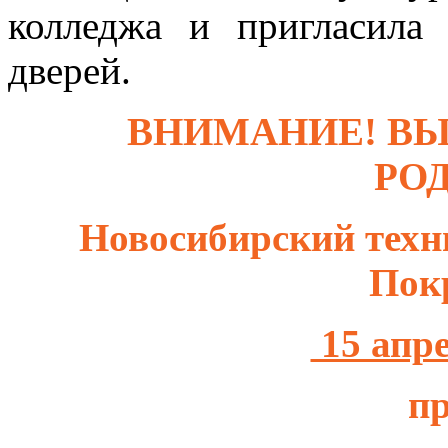
колледжа и пригласила
дверей.
ВНИМАНИЕ! В
РО
Новосибирский техн
Пок
15 апре
п