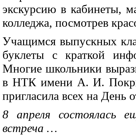
экскурсию в кабинеты, м
колледжа, посмотрев крас
Учащимся выпускных кла
буклеты с краткой инф
Многие школьники выраз
в НТК имени А. И. Покр
пригласила всех на День 
8 апреля состоялась е
встреча …