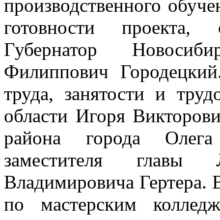
производственного обуче
готовности проекта, 
Губернатор Новосиб
Филиппович Городецкий
труда, занятости и тру
области Игоря Викторов
района города Олег
заместителя главы 
Владимировича Гертера.
по мастерским коллед