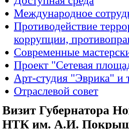
Доступная среда
Международное сотруд
Противодействие террор
коррупции, противопра
Современные мастерск
Проект "Сетевая площа
Арт-студия "Эврика" и 
Отраслевой совет
Визит Губернатора Но
НТК им. А.И. Покры