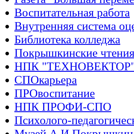
Воспитательная работа
Внутренняя система оце
Библиотека колледжа
Покрышкинские чтени
НПК "ТЕХНОВЕКТОР
СПОкарьера
ПРОвоспитание
НПК ПРОФИ-СПО
Психолого-педагогичес
Музей А.И.Покрышкин