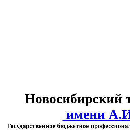
Министерство обра
о
Новосибирский 
имени А.
Государственное бюджетное профессиона