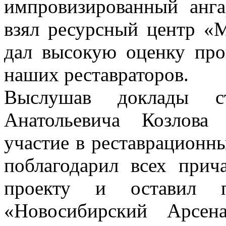
импровизированный анга
взял ресурсный центр «
дал высокую оценку про
наших реставраторов.
Выслушав доклады ст
Анатольевича Козлова
участие в реставрационны
поблагодарил всех прич
проекту и оставил 
«Новосибирский Арсен