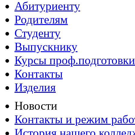
Абитуриенту
Родителям
Студенту
Выпускнику
Курсы проф.подготовки
Контакты
Изделия
Новости
Контакты и режим раб
История нашего коллед