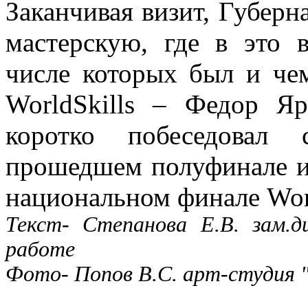
Заканчивая визит, Губерн
мастерскую, где в это 
числе которых был и че
WorldSkills – Федор Я
коротко побеседовал
прошедшем полуфинале и
национальном финале Worl
Текст- Степанова Е.В. зам.д
работе
Фото- Попов В.С. арт-студи