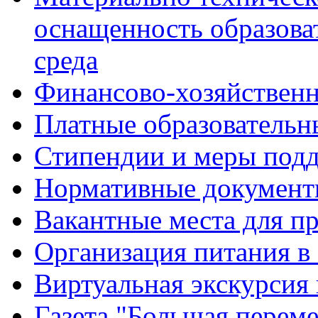
оснащенность образова
среда
Финансово-хозяйственн
Платные образовательн
Стипендии и меры под
Нормативные документ
Вакантные места для п
Организация питания в
Виртуальная экскурсия
Газета "Большая перем