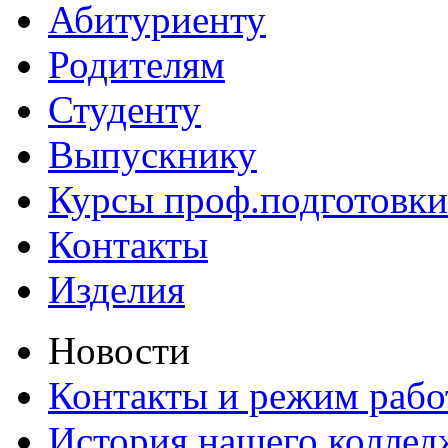
Абитуриенту
Родителям
Студенту
Выпускнику
Курсы проф.подготовки
Контакты
Изделия
Новости
Контакты и режим раб
История нашего коллед