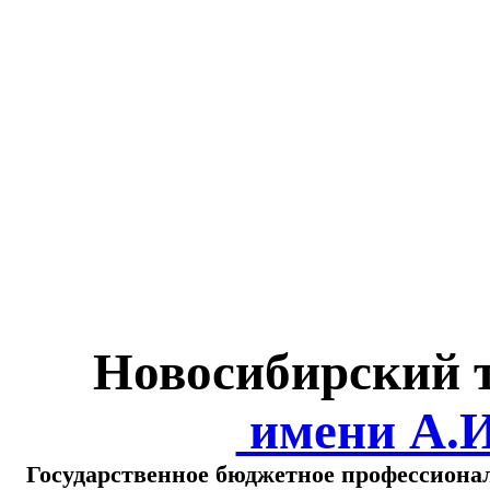
Министерство обра
о
Новосибирский 
имени А.
Государственное бюджетное профессиона