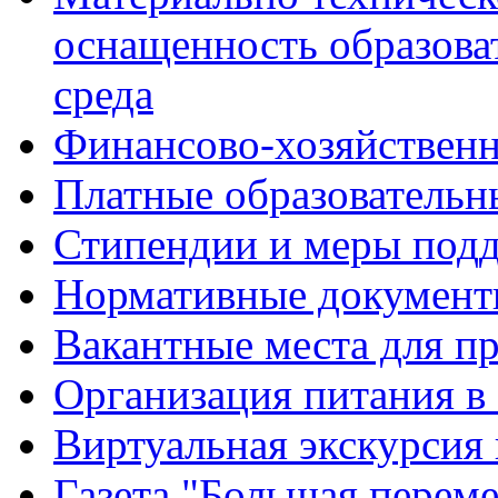
оснащенность образова
среда
Финансово-хозяйственн
Платные образовательн
Стипендии и меры под
Нормативные документ
Вакантные места для п
Организация питания в
Виртуальная экскурсия
Газета "Большая перем