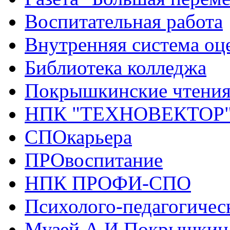
Воспитательная работа
Внутренняя система оце
Библиотека колледжа
Покрышкинские чтени
НПК "ТЕХНОВЕКТОР
СПОкарьера
ПРОвоспитание
НПК ПРОФИ-СПО
Психолого-педагогичес
Музей А.И.Покрышкин